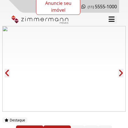
Anuncie seu
5555-1000
(11)
imóvel
Cód.: 279000
Destaque