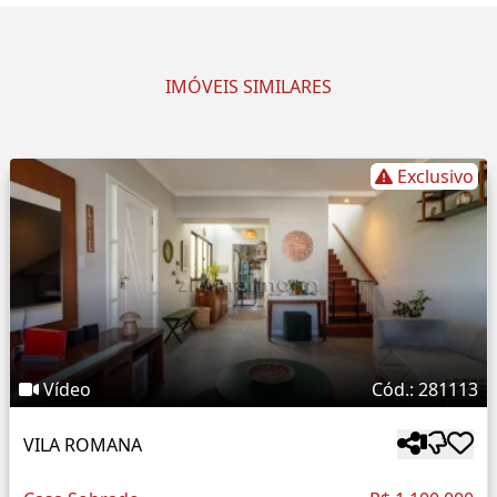
IMÓVEIS SIMILARES
Exclusivo
Vídeo
Cód.: 281113
VILA ROMANA