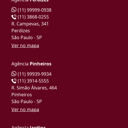
(11) 99999-0938
(11) 3868-0255
R. Campevas, 341
Perdizes
São Paulo - SP
Ver no mapa
Agência
Pinheiros
(11) 99939-9934
(11) 3914-5555
R. Simão Álvares, 464
Pinheiros
São Paulo - SP
Ver no mapa
Agência
Jardins