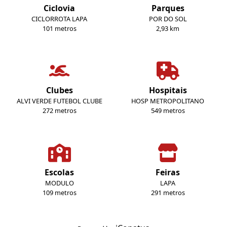
Ciclovia
Parques
CICLORROTA LAPA
POR DO SOL
101 metros
2,93 km
Clubes
Hospitais
ALVI VERDE FUTEBOL CLUBE
HOSP METROPOLITANO
272 metros
549 metros
Escolas
Feiras
MODULO
LAPA
109 metros
291 metros