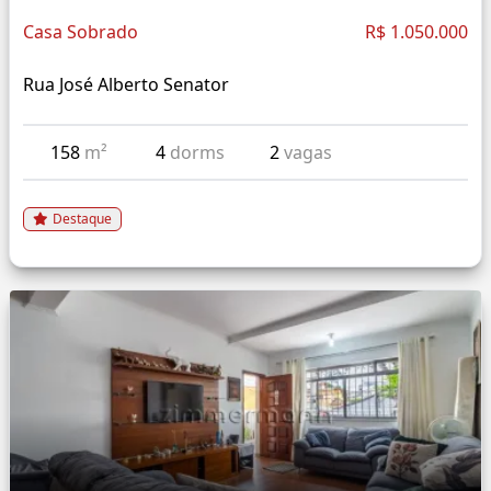
Casa Sobrado
R$ 1.050.000
Rua José Alberto Senator
158
m²
4
dorms
2
vagas
Destaque