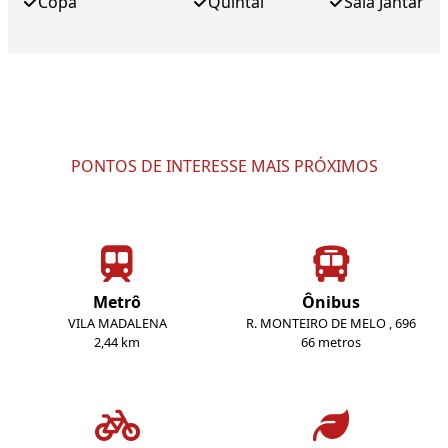
Copa
Quintal
Sala Jantar
PONTOS DE INTERESSE MAIS PRÓXIMOS
Metrô
Ônibus
VILA MADALENA
R. MONTEIRO DE MELO , 696
2,44 km
66 metros