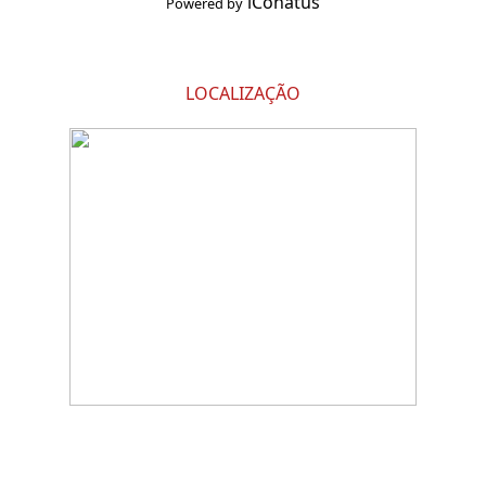
iConatus
Powered by
LOCALIZAÇÃO