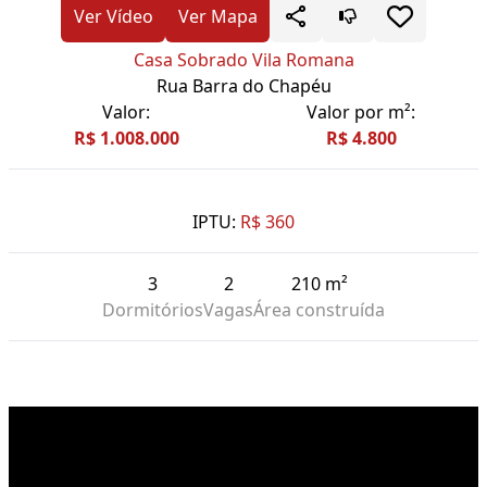
Ver Vídeo
Ver Mapa
Casa Sobrado Vila Romana
Rua Barra do Chapéu
Valor:
Valor por m²:
R$ 1.008.000
R$ 4.800
IPTU:
R$ 360
3
2
210 m²
Dormitórios
Vagas
Área construída