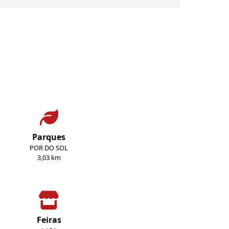
Parques
POR DO SOL
3,03 km
Feiras