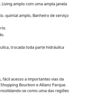
l. Living amplo com uma ampla janela
o. quintal amplo, Banheiro de serviço
rio.
do.
ulica, trocada toda parte hidráulica
 fácil acesso a importantes vias da
, Shopping Bourbon e Allianz Parque.
 consolidando-se como uma das regiões