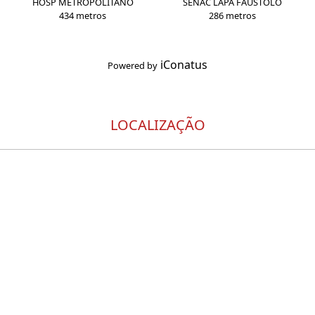
HOSP METROPOLITANO
SENAC LAPA FAUSTOLO
434 metros
286 metros
iConatus
Powered by
LOCALIZAÇÃO