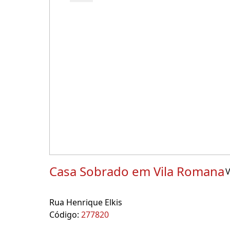
Casa Sobrado em Vila Romana
V
Rua Henrique Elkis
Código:
277820