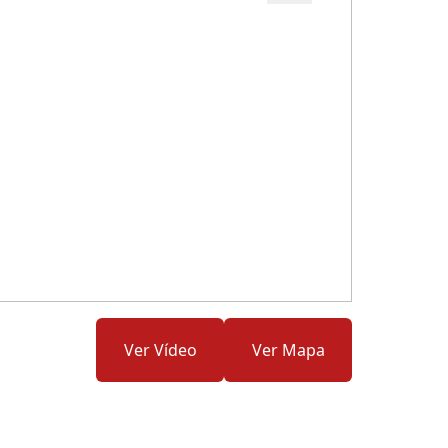
Cód.: 277820
Ver Vídeo
Ver Mapa