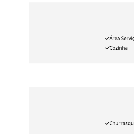
Área Servi
Cozinha
Churrasqu