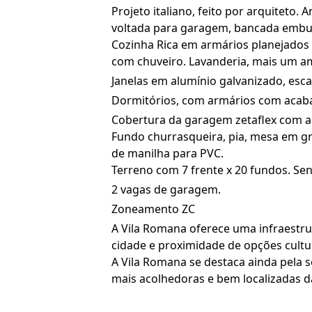
Projeto italiano, feito por arquiteto
voltada para garagem, bancada embu
Cozinha Rica em armários planejados 
com chuveiro. Lavanderia, mais um 
Janelas em alumínio galvanizado, esc
Dormitórios, com armários com acab
Cobertura da garagem zetaflex com a
Fundo churrasqueira, pia, mesa em gra
de manilha para PVC.
Terreno com 7 frente x 20 fundos. Se
2 vagas de garagem.
Zoneamento ZC
A Vila Romana oferece uma infraestrut
cidade e proximidade de opções cultur
A Vila Romana se destaca ainda pela 
mais acolhedoras e bem localizadas da