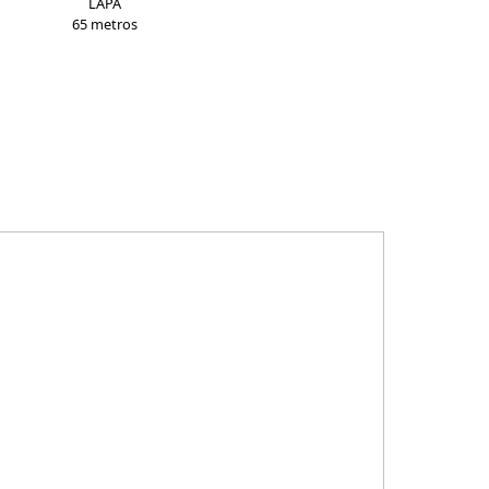
LAPA
65 metros