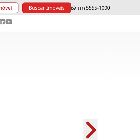
móvel
Buscar Imóveis
5555-1000
(11)