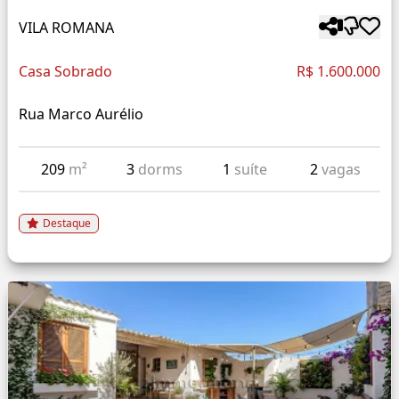
VILA ROMANA
Casa Sobrado
R$ 1.600.000
Rua Marco Aurélio
209
m²
3
dorms
1
suíte
2
vagas
Destaque