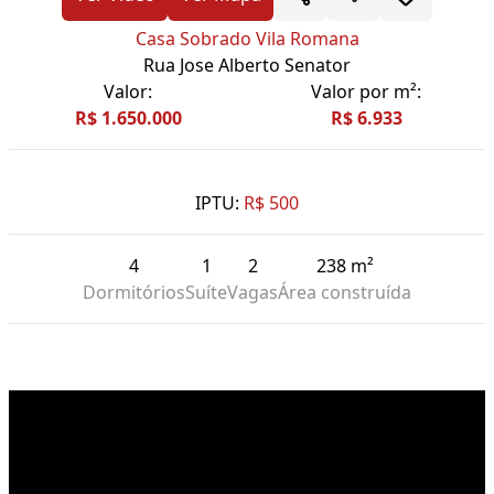
Casa Sobrado Vila Romana
Rua Jose Alberto Senator
Valor:
Valor por m²:
R$ 1.650.000
R$ 6.933
IPTU:
R$ 500
4
1
2
238 m²
Dormitórios
Suíte
Vagas
Área construída