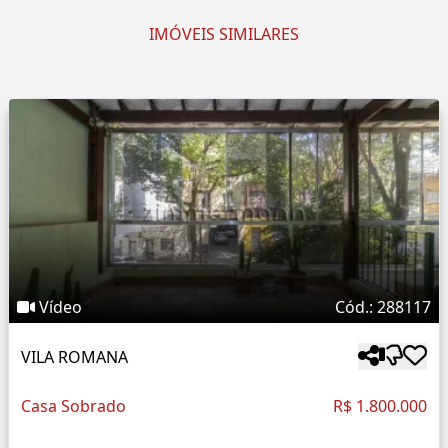
IMÓVEIS SIMILARES
Vídeo
Cód.: 288117
VILA ROMANA
Casa Sobrado
R$ 1.800.000