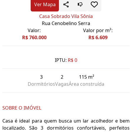
Ver Mapa
Casa Sobrado Vila Sônia
Rua Cenobelino Serra
Valor:
Valor por m²:
R$ 760.000
R$ 6.609
IPTU:
R$ 0
3
2
115 m²
Dormitórios
Vagas
Área construída
SOBRE O IMÓVEL
Casa é ideal para quem busca um lar acolhedor e bem
localizado. São 3 dormitórios confortáveis, perfeitos