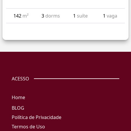
142
m²
3
dorms
1
suíte
1
vaga
ACESSO
Home
BLOG
Política de Privacidade
Termos de Uso