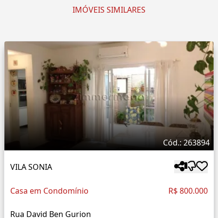
IMÓVEIS SIMILARES
Cód.: 263894
VILA SONIA
Casa em Condomínio
R$ 800.000
Rua David Ben Gurion