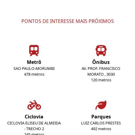
PONTOS DE INTERESSE MAIS PRÓXIMOS
Metrô
Ônibus
SAO PAULO-MORUMBI
AV. PROF. FRANCISCO
478 metros
MORATO , 3030
120 metros
Ciclovia
Parques
CICLOVIA ELISEU DE ALMEIDA
LUIZ CARLOS PRESTES
- TRECHO 2
492 metros
245 metros