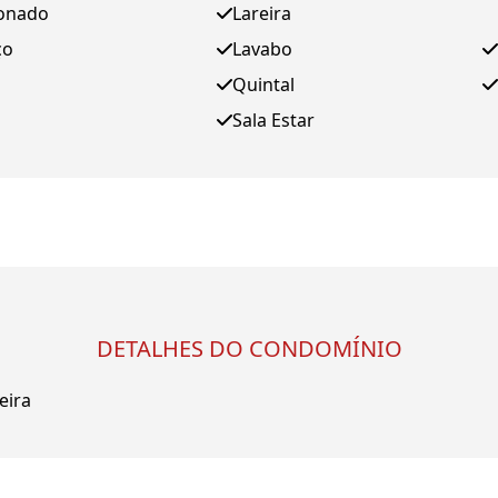
ionado
Lareira
ço
Lavabo
Quintal
Sala Estar
DETALHES DO CONDOMÍNIO
eira