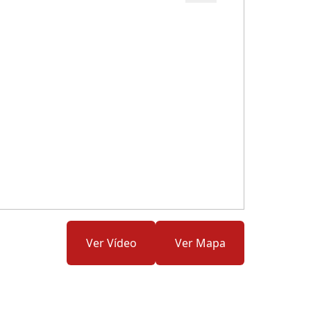
Cód.: 279895
Ver Vídeo
Ver Mapa