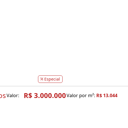
Especial
os
R$ 3.000.000
Valor:
Valor por m²:
R$ 13.044