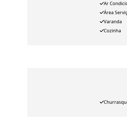
Ar Condic
Área Servi
Varanda
Cozinha
Churrasqu