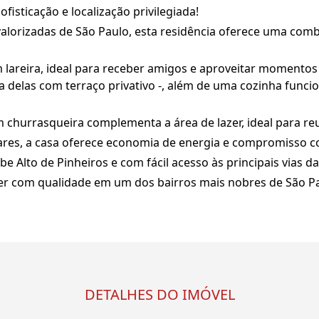
ofisticação e localização privilegiada!
alorizadas de São Paulo, esta residência oferece uma combi
 lareira, ideal para receber amigos e aproveitar momento
ma delas com terraço privativo -, além de uma cozinha funci
churrasqueira complementa a área de lazer, ideal para reun
lares, a casa oferece economia de energia e compromisso c
e Alto de Pinheiros e com fácil acesso às principais vias da
er com qualidade em um dos bairros mais nobres de São Pa
DETALHES DO IMÓVEL