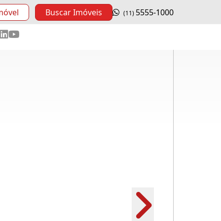
móvel
Buscar Imóveis
5555-1000
(11)