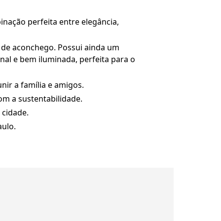
nação perfeita entre elegância,
s de aconchego. Possui ainda um
onal e bem iluminada, perfeita para o
ir a família e amigos.
om a sustentabilidade.
 cidade.
ulo.