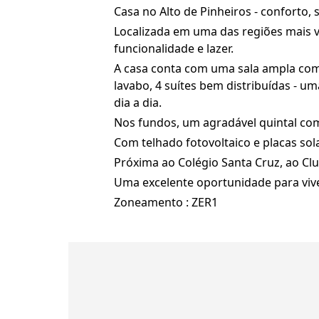
Casa no Alto de Pinheiros - conforto, s
Localizada em uma das regiões mais v
funcionalidade e lazer.
A casa conta com uma sala ampla com
lavabo, 4 suítes bem distribuídas - u
dia a dia.
Nos fundos, um agradável quintal com 
Com telhado fotovoltaico e placas so
Próxima ao Colégio Santa Cruz, ao Club
Uma excelente oportunidade para viv
Zoneamento : ZER1