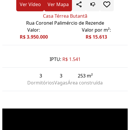
Ver Vídeo
Ver Mapa
Casa Térrea Butantã
Rua Coronel Palimércio de Rezende
Valor:
Valor por m²:
R$ 3.950.000
R$ 15.613
IPTU:
R$ 1.541
3
3
253 m²
Dormitórios
Vagas
Área construída