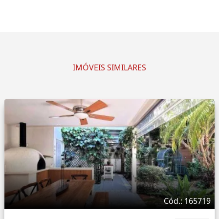
IMÓVEIS SIMILARES
Cód.: 165719