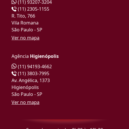
(11) 93207-3204
(11) 2305-1155
R. Tito, 766
Vila Romana
São Paulo - SP
Ver no mapa
Agência
Higienópolis
(11) 94193-4662
(11) 3803-7995
Av. Angélica, 1373
Higienópolis
São Paulo - SP
Ver no mapa