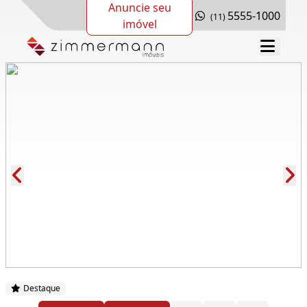
Anuncie seu
5555-1000
(11)
imóvel
Cód.: 282371
Destaque