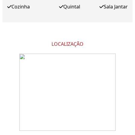
Cozinha
Quintal
Sala Jantar
LOCALIZAÇÃO