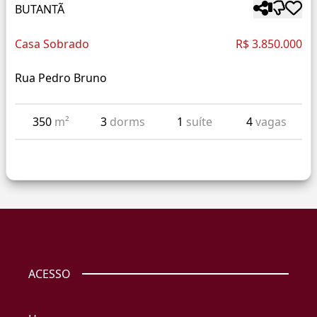
BUTANTÃ
Casa Sobrado
R$ 3.850.000
Rua Pedro Bruno
350
m²
3
dorms
1
suíte
4
vagas
ACESSO