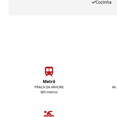
Cozinha
Metrô
PRACA DA ARVORE
AV
365 metros