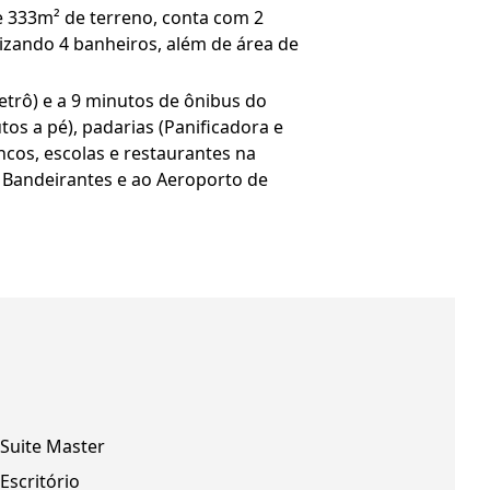
 e 333m² de terreno, conta com 2
alizando 4 banheiros, além de área de
etrô) e a 9 minutos de ônibus do
s a pé), padarias (Panificadora e
ncos, escolas e restaurantes na
s Bandeirantes e ao Aeroporto de
Suite Master
Escritório