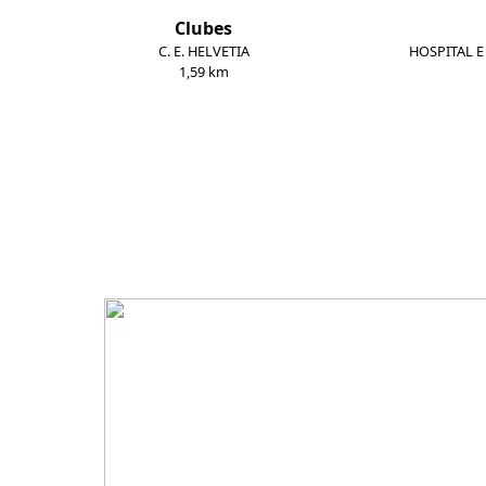
Clubes
C. E. HELVETIA
HOSPITAL 
1,59 km