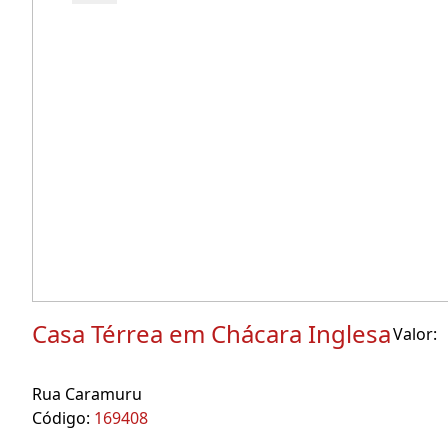
Casa Térrea em Chácara Inglesa
Valor:
Rua Caramuru
Código:
169408