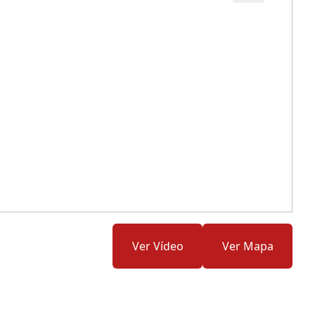
Cód.: 169408
Ver Vídeo
Ver Mapa