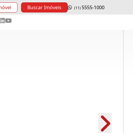
móvel
Buscar Imóveis
5555-1000
(11)