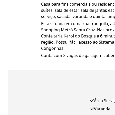
Casa para fins comerciais ou residenc
suítes, sala de estar, sala de jantar,
serviço, sacada, varanda e quintal am
Está situada em uma rua tranquila, a 
Shopping Metrô Santa Cruz. Nas proxi
Confeitaria Karol do Bosque a 6 minut
região. Possui fácil acesso ao Sistem
Congonhas.
Conta com 2 vagas de garagem cober
Área Servi
Varanda