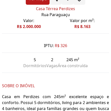
Casa Térrea Perdizes
Rua Paraguaçu
Valor:
Valor por m²:
R$ 2.000.000
R$ 8.163
IPTU:
R$ 326
5
2
245 m²
Dormitórios
Vagas
Área construída
SOBRE O IMÓVEL
Casa em Perdizes com 245m² excelente espaço e
conforto. Possui 5 dormitórios, living para 2 ambientes e
4 banheiros, ideal para famílias grandes ou quem busca