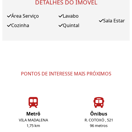
DETALHES DO IMÓVEL
Área Serviço
Lavabo
Sala Estar
Cozinha
Quintal
PONTOS DE INTERESSE MAIS PRÓXIMOS
Metrô
Ônibus
VILA MADALENA
R. COTOXÓ , 521
1,75 km
96 metros