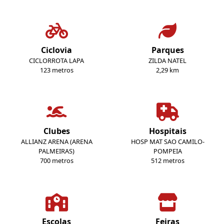
Ciclovia
Parques
CICLORROTA LAPA
ZILDA NATEL
123 metros
2,29 km
Clubes
Hospitais
ALLIANZ ARENA (ARENA
HOSP MAT SAO CAMILO-
PALMEIRAS)
POMPEIA
700 metros
512 metros
Escolas
Feiras