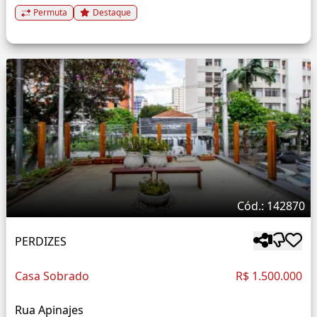
Permuta
Destaque
Cód.: 142870
PERDIZES
Casa Sobrado
R$ 1.500.000
Rua Apinajes