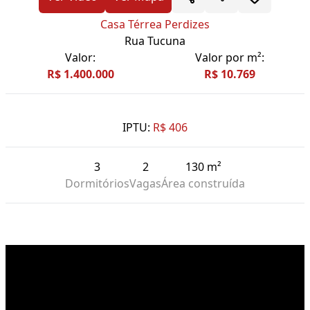
Casa Térrea Perdizes
Rua Tucuna
Valor:
Valor por m²:
R$ 1.400.000
R$ 10.769
IPTU:
R$ 406
3
2
130 m²
Dormitórios
Vagas
Área construída