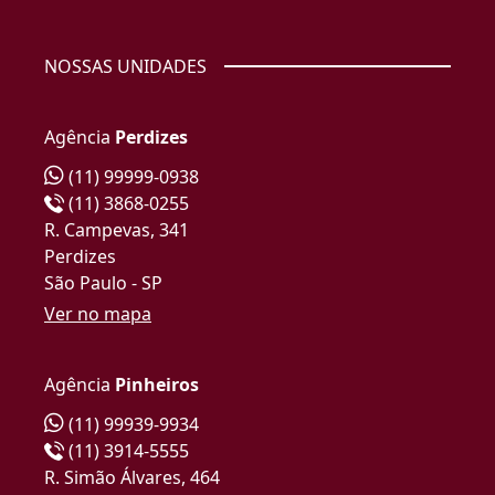
NOSSAS UNIDADES
Agência
Perdizes
(11) 99999-0938
(11) 3868-0255
R. Campevas, 341
Perdizes
São Paulo - SP
Ver no mapa
Agência
Pinheiros
(11) 99939-9934
(11) 3914-5555
R. Simão Álvares, 464