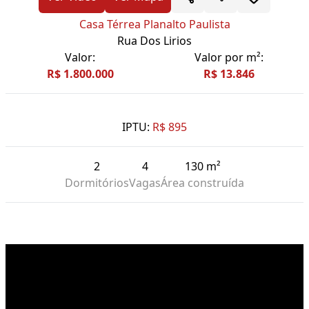
Casa Térrea Planalto Paulista
Rua Dos Lirios
Valor:
Valor por m²:
R$ 1.800.000
R$ 13.846
IPTU:
R$ 895
2
4
130 m²
Dormitórios
Vagas
Área construída