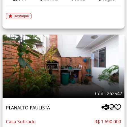
Destaque
Cód.: 262547
PLANALTO PAULISTA
Casa Sobrado
R$ 1.690.000