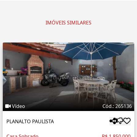
IMÓVEIS SIMILARES
Vídeo
Cód.: 265136
PLANALTO PAULISTA
Casa Sobrado
R$ 1.850.000