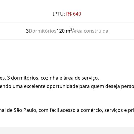
IPTU:
R$ 640
3
Dormitórios
120 m²
Área construída
s, 3 dormitórios, cozinha e área de serviço.
 sendo uma excelente oportunidade para quem deseja person
al de São Paulo, com fácil acesso a comércio, serviços e pri