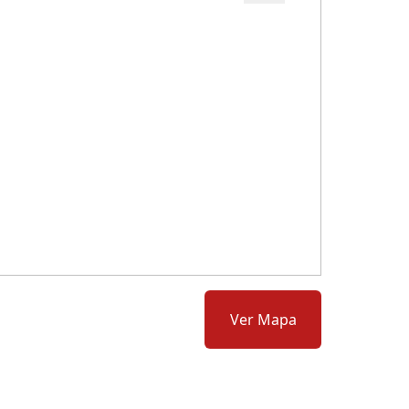
Cód.: 281293
Ver Mapa