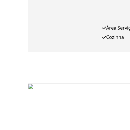
Área Servi
Cozinha