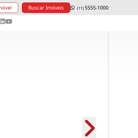
móvel
Buscar Imóveis
5555-1000
(11)