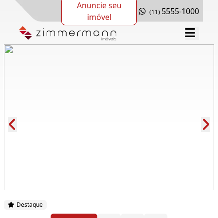
Anuncie seu
5555-1000
(11)
imóvel
Cód.: 278463
Destaque