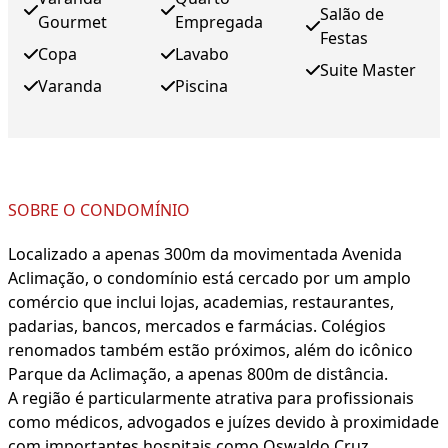
Salão de
Gourmet
Empregada
Festas
Copa
Lavabo
Suite Master
Varanda
Piscina
SOBRE O CONDOMÍNIO
Localizado a apenas 300m da movimentada Avenida
Aclimação, o condomínio está cercado por um amplo
comércio que inclui lojas, academias, restaurantes,
padarias, bancos, mercados e farmácias. Colégios
renomados também estão próximos, além do icônico
Parque da Aclimação, a apenas 800m de distância.
A região é particularmente atrativa para profissionais
como médicos, advogados e juízes devido à proximidade
com importantes hospitais como Oswaldo Cruz,