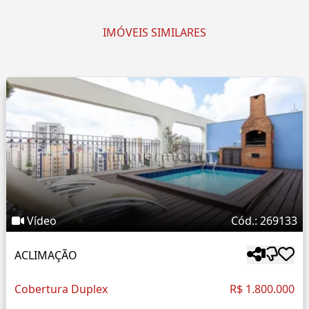
IMÓVEIS SIMILARES
Vídeo
Cód.: 269133
ACLIMAÇÃO
Cobertura Duplex
R$ 1.800.000