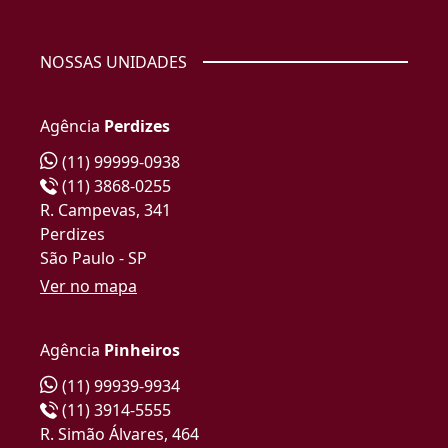
NOSSAS UNIDADES
Agência
Perdizes
(11) 99999-0938
(11) 3868-0255
R. Campevas, 341
Perdizes
São Paulo - SP
Ver no mapa
Agência
Pinheiros
(11) 99939-9934
(11) 3914-5555
R. Simão Álvares, 464