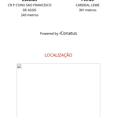
CR P CONV SAO FRANCISCO
CARDEAL LEME
DE ASSIS
391 metros
243 metros
iConatus
Powered by
LOCALIZAÇÃO