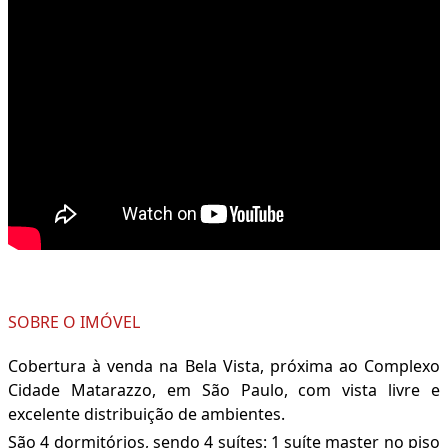
SOBRE O IMÓVEL
Cobertura à venda na Bela Vista, próxima ao Complexo
Cidade Matarazzo, em São Paulo, com vista livre e
excelente distribuição de ambientes.
São 4 dormitórios, sendo 4 suítes: 1 suíte master no piso