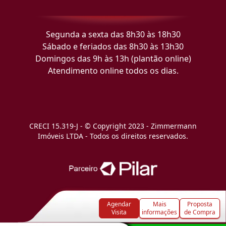
Segunda a sexta das 8h30 às 18h30
Sábado e feriados das 8h30 às 13h30
Domingos das 9h às 13h (plantão online)
Atendimento online todos os dias.
CRECI 15.319-J - © Copyright 2023 - Zimmermann
Imóveis LTDA - Todos os direitos reservados.
Agendar
Mais
Proposta
Visita
informações
de Compra