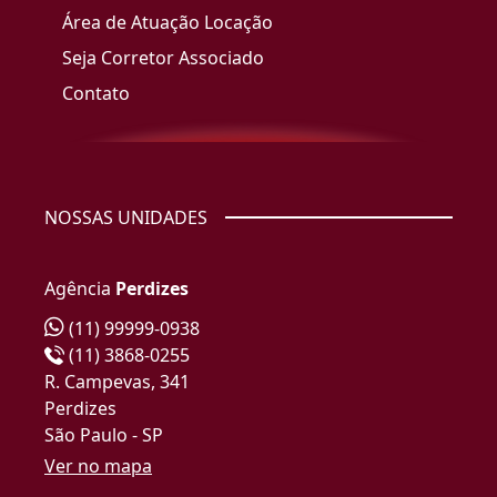
Área de Atuação Locação
Seja Corretor Associado
Contato
NOSSAS UNIDADES
Agência
Perdizes
(11) 99999-0938
(11) 3868-0255
R. Campevas, 341
Perdizes
São Paulo - SP
Ver no mapa