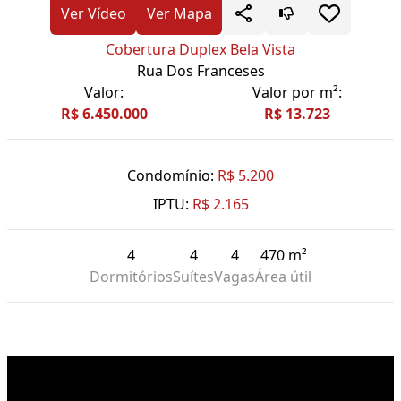
Ver Vídeo
Ver Mapa
Cobertura Duplex Bela Vista
Rua Dos Franceses
Valor:
Valor por m²:
R$ 6.450.000
R$ 13.723
Condomínio:
R$ 5.200
IPTU:
R$ 2.165
4
4
4
470 m²
Dormitórios
Suítes
Vagas
Área útil