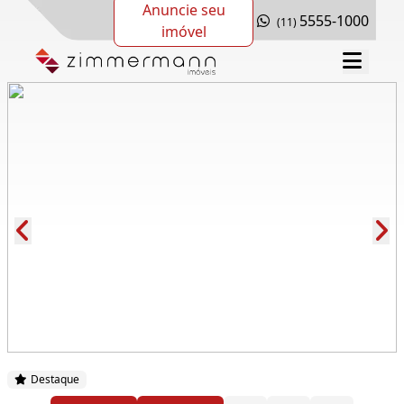
Anuncie seu
5555-1000
(11)
imóvel
Cód.: 289537
Destaque