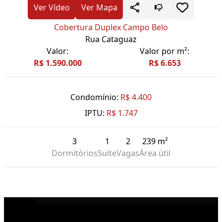
Ver Vídeo
Ver Mapa
Cobertura Duplex Campo Belo
Rua Cataguaz
Valor:
Valor por m²:
R$ 1.590.000
R$ 6.653
Condomínio:
R$ 4.400
IPTU:
R$ 1.747
3
1
2
239 m²
Dormitórios
Suíte
Vagas
Área útil