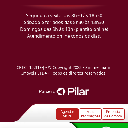
Segunda a sexta das 8h30 às 18h30
Sábado e feriados das 8h30 às 13h30
Domingos das 9h às 13h (plantão online)
Atendimento online todos os dias.
CRECI 15.319-J - © Copyright 2023 - Zimmermann
Imóveis LTDA - Todos os direitos reservados.
Agendar
Mais
Proposta
Visita
informações
de Compra