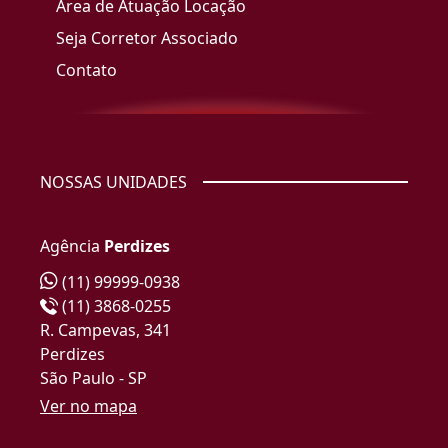
Área de Atuação Locação
Seja Corretor Associado
Contato
NOSSAS UNIDADES
Agência
Perdizes
(11) 99999-0938
(11) 3868-0255
R. Campevas, 341
Perdizes
São Paulo - SP
Ver no mapa