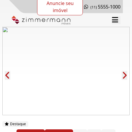
Anuncie seu
5555-1000
(11)
imóvel
Cód.: 280230
Destaque