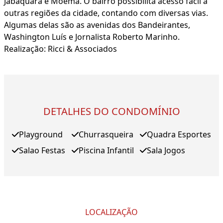
Jabaquara e Moema. O bairro possibilita acesso fácil a
outras regiões da cidade, contando com diversas vias.
Algumas delas são as avenidas dos Bandeirantes,
Washington Luís e Jornalista Roberto Marinho.
Realização: Ricci & Associados
DETALHES DO CONDOMÍNIO
Playground
Churrasqueira
Quadra Esportes
Salao Festas
Piscina Infantil
Sala Jogos
LOCALIZAÇÃO