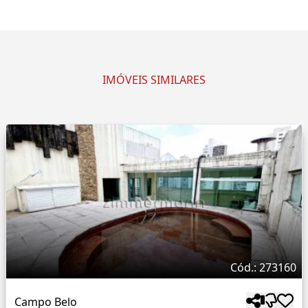
IMÓVEIS SIMILARES
Cód.: 273160
Campo Belo