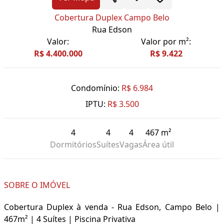
Cobertura Duplex Campo Belo
Rua Edson
Valor:
Valor por m²:
R$ 4.400.000
R$ 9.422
Condomínio:
R$ 6.984
IPTU:
R$ 3.500
4
4
4
467 m²
Dormitórios
Suítes
Vagas
Área útil
SOBRE O IMÓVEL
Cobertura Duplex à venda - Rua Edson, Campo Belo |
467m² | 4 Suítes | Piscina Privativa