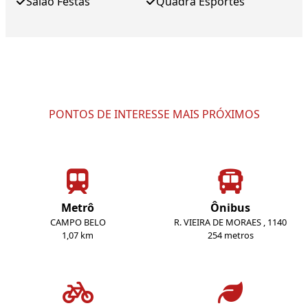
Salao Festas
Quadra Esportes
PONTOS DE INTERESSE MAIS PRÓXIMOS
Metrô
Ônibus
CAMPO BELO
R. VIEIRA DE MORAES , 1140
1,07 km
254 metros