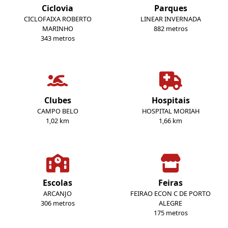
Ciclovia
Parques
CICLOFAIXA ROBERTO
LINEAR INVERNADA
MARINHO
882 metros
343 metros
Clubes
Hospitais
CAMPO BELO
HOSPITAL MORIAH
1,02 km
1,66 km
Escolas
Feiras
ARCANJO
FEIRAO ECON C DE PORTO
306 metros
ALEGRE
175 metros