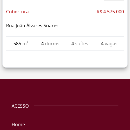
Cobertura
R$ 4.575.000
Rua João Álvares Soares
585
m²
4
dorms
4
suítes
4
vagas
ACESSO
Home