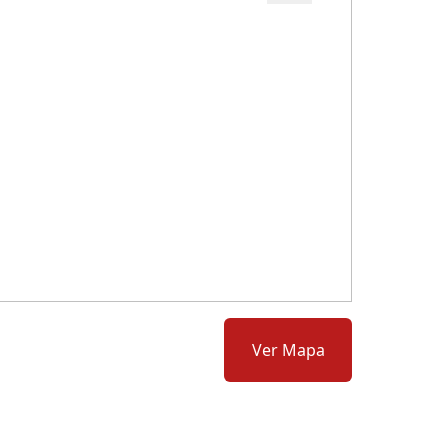
Cód.: 281598
Ver Mapa