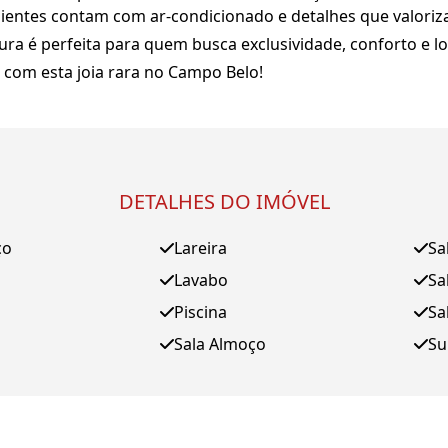
entes contam com ar-condicionado e detalhes que valoriz
a é perfeita para quem busca exclusividade, conforto e lo
 com esta joia rara no Campo Belo!
DETALHES DO IMÓVEL
ço
Lareira
Sa
Lavabo
Sa
Piscina
Sa
Sala Almoço
Su