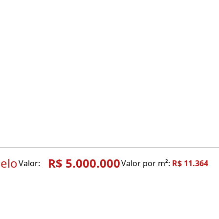
elo
R$ 5.000.000
Valor:
Valor por m²:
R$ 11.364