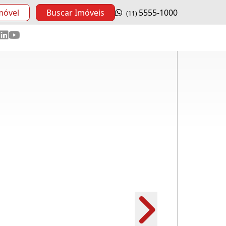
móvel
Buscar Imóveis
5555-1000
(11)