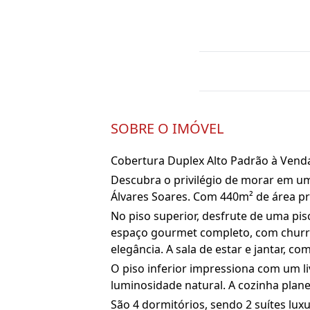
SOBRE O IMÓVEL
Cobertura Duplex Alto Padrão à Venda 
Descubra o privilégio de morar em u
Álvares Soares. Com 440m² de área pri
No piso superior, desfrute de uma pisc
espaço gourmet completo, com churras
elegância. A sala de estar e jantar,
O piso inferior impressiona com um l
luminosidade natural. A cozinha plane
São 4 dormitórios, sendo 2 suítes lux