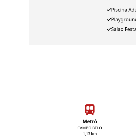
Piscina Ad
Playgroun
Salao Fest
Metrô
CAMPO BELO
1,13 km