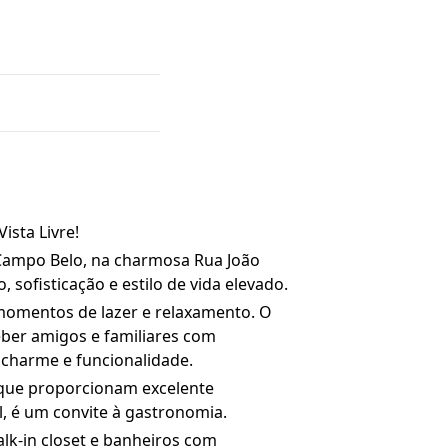
ista Livre!
Campo Belo, na charmosa Rua João
sofisticação e estilo de vida elevado.
ra momentos de lazer e relaxamento. O
eber amigos e familiares com
 charme e funcionalidade.
o que proporcionam excelente
l, é um convite à gastronomia.
alk-in closet e banheiros com