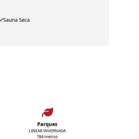
Sauna Seca
Parques
LINEAR INVERNADA
784 metros