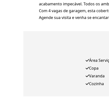
acabamento impecável. Todos os ambi
Com 4 vagas de garagem, esta cobertur
Agende sua visita e venha se encantar
Área Servi
Copa
Varanda
Cozinha