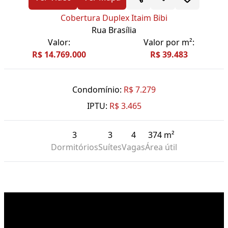
Cobertura Duplex Itaim Bibi
Rua Brasília
Valor:
Valor por m²:
R$ 14.769.000
R$ 39.483
Condomínio:
R$ 7.279
IPTU:
R$ 3.465
3
3
4
374 m²
Dormitórios
Suítes
Vagas
Área útil