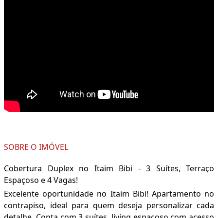
SOBRE O IMÓVEL
Cobertura Duplex no Itaim Bibi - 3 Suítes, Terraço
Espaçoso e 4 Vagas!
Excelente oportunidade no Itaim Bibi! Apartamento no
contrapiso, ideal para quem deseja personalizar cada
detalhe. Conta com 3 suítes, living espaçoso com acesso