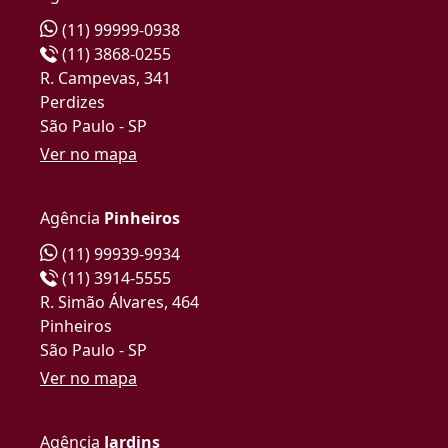
(11) 99999-0938
(11) 3868-0255
R. Campevas, 341
Perdizes
São Paulo - SP
Ver no mapa
Agência
Pinheiros
(11) 99939-9934
(11) 3914-5555
R. Simão Álvares, 464
Pinheiros
São Paulo - SP
Ver no mapa
Agência
Jardins