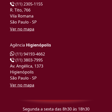
(11) 2305-1155
R. Tito, 766
Vila Romana
São Paulo - SP
Ver no mapa
Agência
Higienópolis
(11) 94193-4662
(11) 3803-7995
Av. Angélica, 1373
Higienópolis
São Paulo - SP
Ver no mapa
Segunda a sexta das 8h30 às 18h30