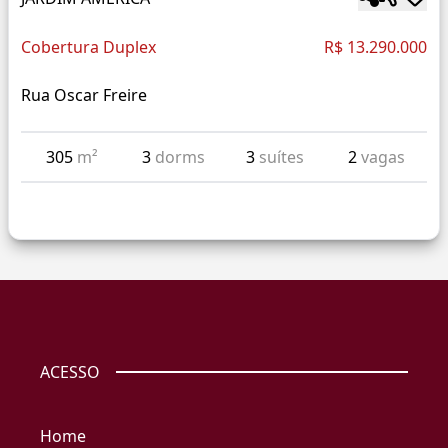
Cobertura Duplex
R$ 13.290.000
Rua Oscar Freire
305
m²
3
dorms
3
suítes
2
vagas
ACESSO
Home