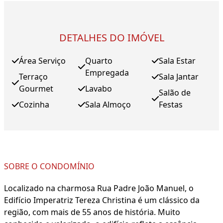
DETALHES DO IMÓVEL
Área Serviço
Quarto
Sala Estar
Empregada
Terraço
Sala Jantar
Gourmet
Lavabo
Salão de
Cozinha
Sala Almoço
Festas
SOBRE O CONDOMÍNIO
Localizado na charmosa Rua Padre João Manuel, o
Edifício Imperatriz Tereza Christina é um clássico da
região, com mais de 55 anos de história. Muito