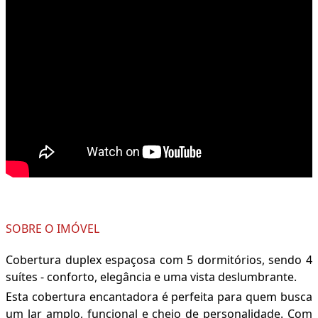
SOBRE O IMÓVEL
Cobertura duplex espaçosa com 5 dormitórios, sendo 4
suítes - conforto, elegância e uma vista deslumbrante.
Esta cobertura encantadora é perfeita para quem busca
um lar amplo, funcional e cheio de personalidade. Com