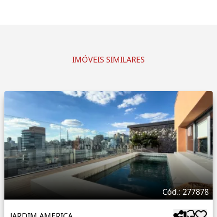
IMÓVEIS SIMILARES
Cód.: 277878
JARDIM AMERICA