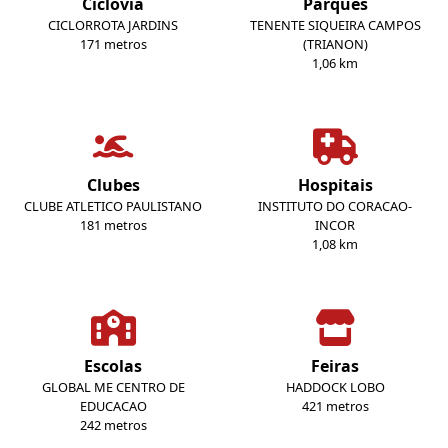
Ciclovia
Parques
CICLORROTA JARDINS
TENENTE SIQUEIRA CAMPOS
171 metros
(TRIANON)
1,06 km
Clubes
Hospitais
CLUBE ATLETICO PAULISTANO
INSTITUTO DO CORACAO-
181 metros
INCOR
1,08 km
Escolas
Feiras
GLOBAL ME CENTRO DE
HADDOCK LOBO
EDUCACAO
421 metros
242 metros