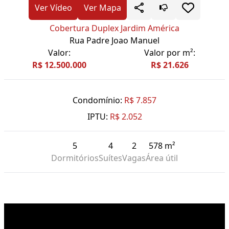
Ver Vídeo
Ver Mapa
Cobertura Duplex Jardim América
Rua Padre Joao Manuel
Valor:
Valor por m²:
R$ 12.500.000
R$ 21.626
Condomínio:
R$ 7.857
IPTU:
R$ 2.052
5
4
2
578 m²
Dormitórios
Suítes
Vagas
Área útil