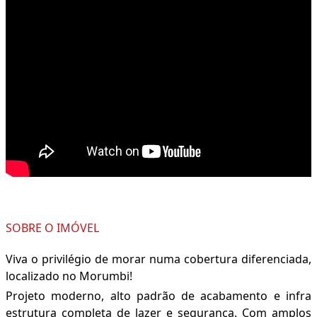
SOBRE O IMÓVEL
Viva o privilégio de morar numa cobertura diferenciada,
localizado no Morumbi!
Projeto moderno, alto padrão de acabamento e infra
estrutura completa de lazer e segurança. Com amplos