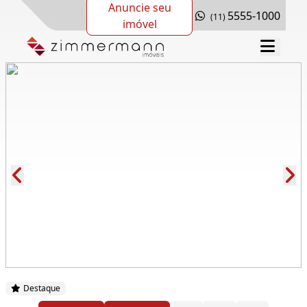
Anuncie seu
5555-1000
(11)
imóvel
Cód.: 281696
Destaque