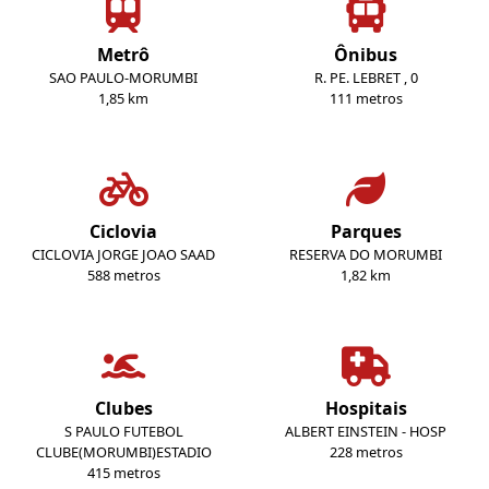
Metrô
Ônibus
SAO PAULO-MORUMBI
R. PE. LEBRET , 0
1,85 km
111 metros
Ciclovia
Parques
CICLOVIA JORGE JOAO SAAD
RESERVA DO MORUMBI
588 metros
1,82 km
Clubes
Hospitais
S PAULO FUTEBOL
ALBERT EINSTEIN - HOSP
CLUBE(MORUMBI)ESTADIO
228 metros
415 metros