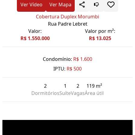
Ver Vídeo
Ver Mapa
Cobertura Duplex Morumbi
Rua Padre Lebret
Valor:
Valor por m²:
R$ 1.550.000
R$ 13.025
Condomínio:
R$ 1.600
IPTU:
R$ 500
2
1
2
119 m²
Dormitórios
Suíte
Vagas
Área útil