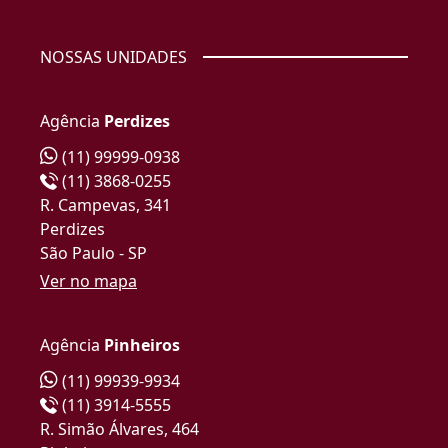
NOSSAS UNIDADES
Agência
Perdizes
(11) 99999-0938
(11) 3868-0255
R. Campevas, 341
Perdizes
São Paulo - SP
Ver no mapa
Agência
Pinheiros
(11) 99939-9934
(11) 3914-5555
R. Simão Álvares, 464