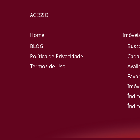
ACESSO
Home
Imóvei
BLOG
Busc
Política de Privacidade
Cada
Termos de Uso
Avali
Favor
Imóve
Índic
Índic