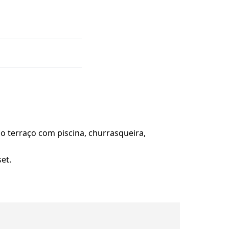
lo terraço com piscina, churrasqueira,
et.