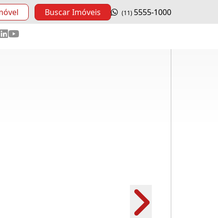
móvel
Buscar Imóveis
5555-1000
(11)