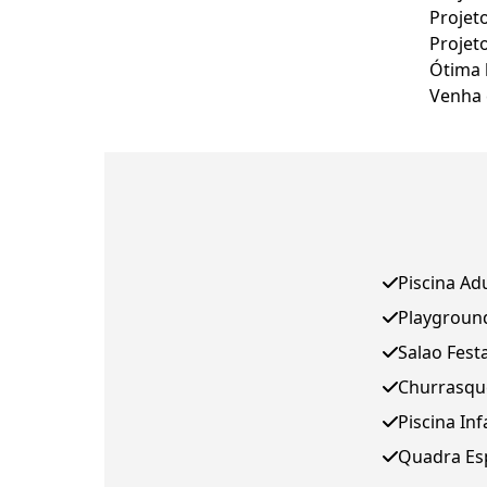
Projet
Projeto
Ótima l
Venha 
Piscina Ad
Playgroun
Salao Fest
Churrasqu
Piscina Inf
Quadra Es