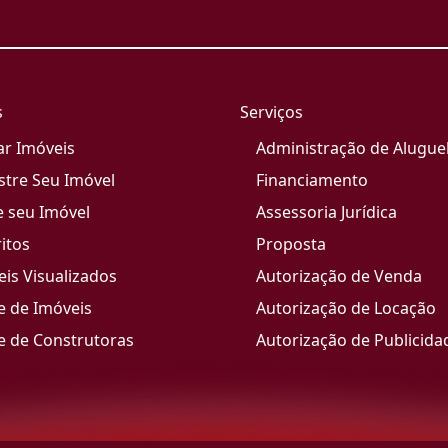
s
Serviços
ar Imóveis
Administração de Alugue
stre Seu Imóvel
Financiamento
e seu Imóvel
Assessoria Jurídica
itos
Proposta
is Visualizados
Autorização de Venda
e de Imóveis
Autorização de Locação
e de Construtoras
Autorização de Publicida