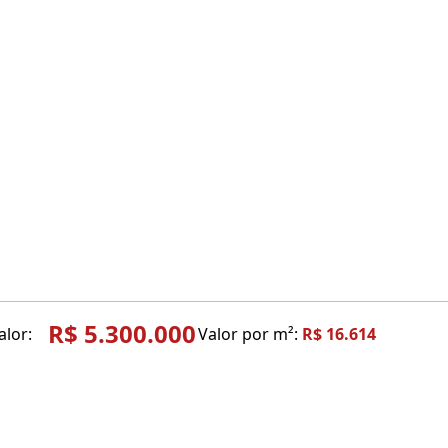
R$ 5.300.000
alor:
Valor por m²:
R$ 16.614