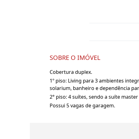
SOBRE O IMÓVEL
Cobertura duplex.
1º piso: Living para 3 ambientes integ
solarium, banheiro e dependência par
2° piso: 4 suítes, sendo a suíte mast
Possui 5 vagas de garagem.