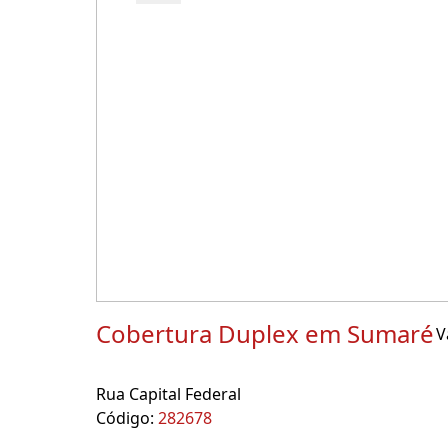
Cobertura Duplex em Sumaré
V
Rua Capital Federal
Código:
282678