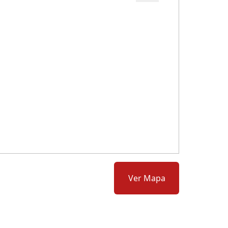
Cód.: 282678
Ver Mapa