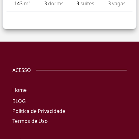
143
m²
3
dorms
3
suítes
3
vagas
ACESSO
Home
BLOG
Política de Privacidade
Termos de Uso