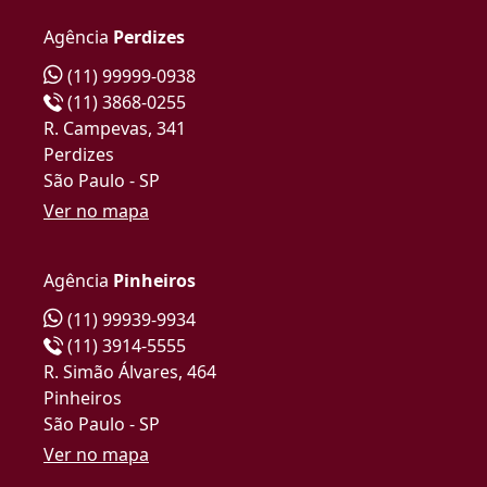
Agência
Perdizes
(11) 99999-0938
(11) 3868-0255
R. Campevas, 341
Perdizes
São Paulo - SP
Ver no mapa
Agência
Pinheiros
(11) 99939-9934
(11) 3914-5555
R. Simão Álvares, 464
Pinheiros
São Paulo - SP
Ver no mapa