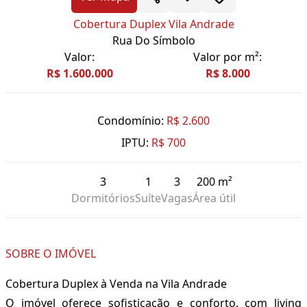
Cobertura Duplex Vila Andrade
Rua Do Símbolo
Valor:
Valor por m²:
R$ 1.600.000
R$ 8.000
Condomínio:
R$ 2.600
IPTU:
R$ 700
3
1
3
200 m²
Dormitórios
Suíte
Vagas
Área útil
SOBRE O IMÓVEL
Cobertura Duplex à Venda na Vila Andrade
O imóvel oferece sofisticação e conforto, com living