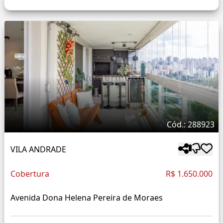
Cód.: 288923
VILA ANDRADE
Cobertura
R$ 1.650.000
Avenida Dona Helena Pereira de Moraes