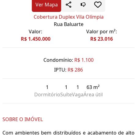
Ver Mapa
Cobertura Duplex Vila Olímpia
Rua Baluarte
Valor:
Valor por m²:
R$ 1.450.000
R$ 23.016
Condomínio:
R$ 1.100
IPTU:
R$ 286
1
1
1
63 m²
Dormitório
Suíte
Vaga
Área útil
SOBRE O IMÓVEL
Com ambientes bem distribuídos e acabamento de alto