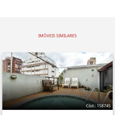
IMÓVEIS SIMILARES
Cód.: 158745