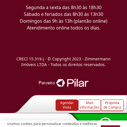
Segunda a sexta das 8h30 às 18h30
Sábado e feriados das 8h30 às 13h30
Domingos das 9h às 13h (plantão online)
Atendimento online todos os dias.
CRECI 15.319-J - © Copyright 2023 - Zimmermann
Imóveis LTDA - Todos os direitos reservados.
Agendar
Mais
Proposta
Visita
informações
de Compra
Usamos cookies para personalizar conteúdos e melhorar