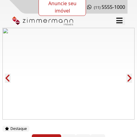
Anuncie seu
5555-1000
(11)
imóvel
Cód.: 280032
Destaque