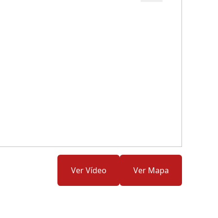
Cód.: 278883
Ver Vídeo
Ver Mapa