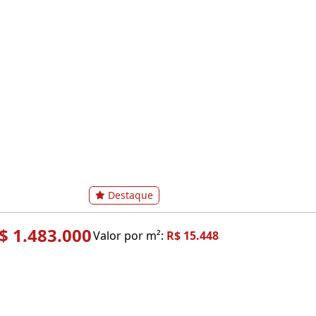
Destaque
$ 1.483.000
Valor por m²:
R$ 15.448