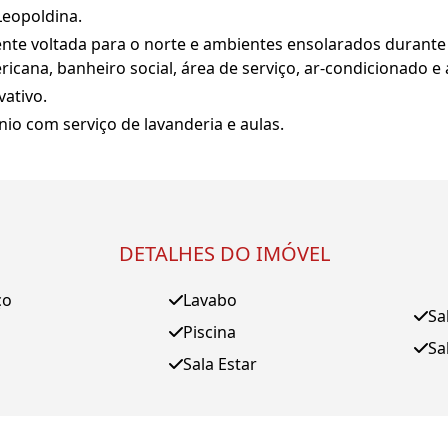
Leopoldina.
te voltada para o norte e ambientes ensolarados durante 
ericana, banheiro social, área de serviço, ar-condicionado 
ativo.
io com serviço de lavanderia e aulas.
DETALHES DO IMÓVEL
ço
Lavabo
Sa
Piscina
Sa
Sala Estar