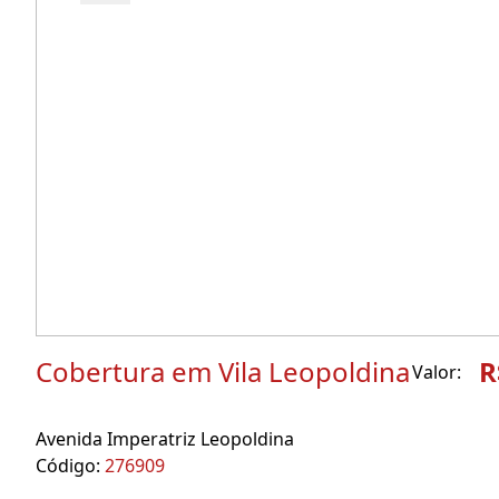
Cobertura em Vila Leopoldina
R
Valor:
Avenida Imperatriz Leopoldina
Código:
276909