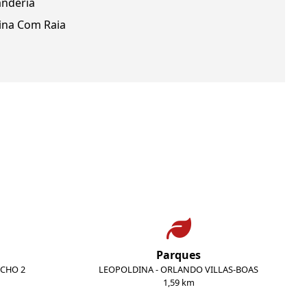
anderia
ina Com Raia
Parques
ECHO 2
LEOPOLDINA - ORLANDO VILLAS-BOAS
1,59 km