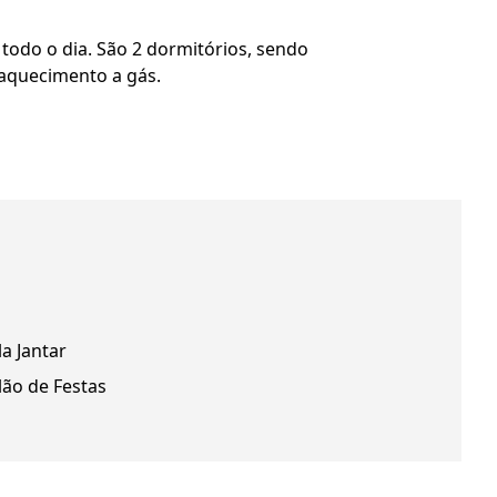
todo o dia. São 2 dormitórios, sendo
e aquecimento a gás.
la Jantar
lão de Festas