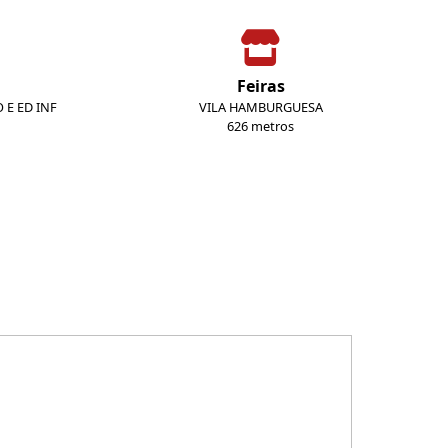
Feiras
 E ED INF
VILA HAMBURGUESA
626 metros