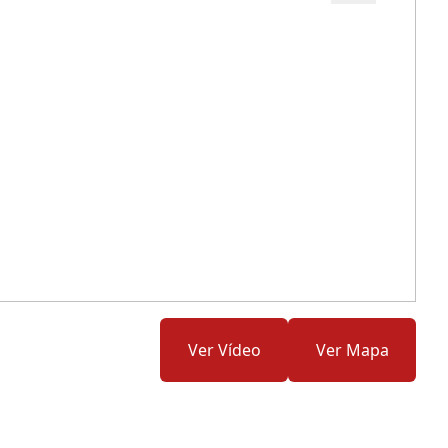
Cód.: 276909
Ver Vídeo
Ver Mapa