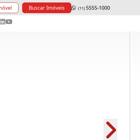
móvel
Buscar Imóveis
5555-1000
(11)