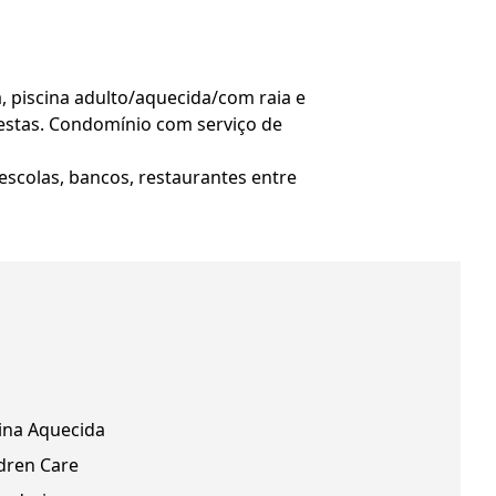
, piscina adulto/aquecida/com raia e
e festas. Condomínio com serviço de
 escolas, bancos, restaurantes entre
ina Aquecida
dren Care