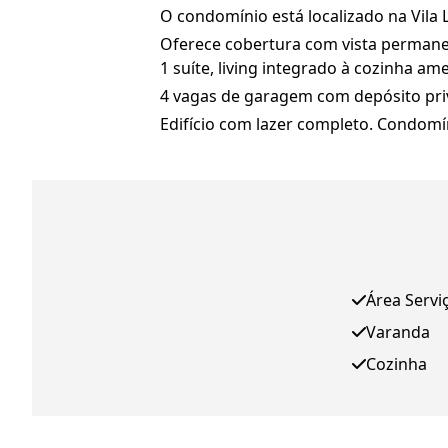
O condomínio está localizado na Vila 
Oferece cobertura com vista permanen
1 suíte, living integrado à cozinha am
4 vagas de garagem com depósito priv
Edifício com lazer completo. Condomín
Área Servi
Varanda
Cozinha