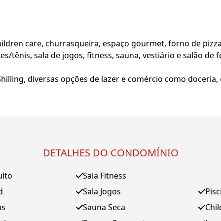
hildren care, churrasqueira, espaço gourmet, forno de pizza
es/tênis, sala de jogos, fitness, sauna, vestiário e salão d
Shilling, diversas opções de lazer e comércio como doceria,
DETALHES DO CONDOMÍNIO
ulto
Sala Fitness
d
Sala Jogos
Pisc
as
Sauna Seca
Chil