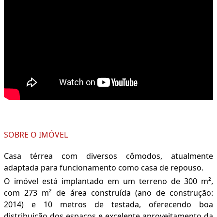
SOBRE O IMÓVEL
Casa térrea com diversos cômodos, atualmente
adaptada para funcionamento como casa de repouso.
O imóvel está implantado em um terreno de 300 m²,
com 273 m² de área construída (ano de construção:
2014) e 10 metros de testada, oferecendo boa
distribuição dos espaços e excelente aproveitamento da