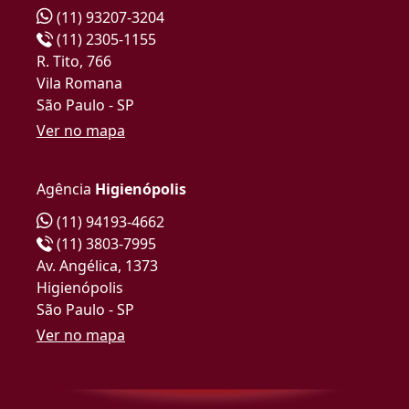
(11) 93207-3204
(11) 2305-1155
R. Tito, 766
Vila Romana
São Paulo - SP
Ver no mapa
Agência
Higienópolis
(11) 94193-4662
(11) 3803-7995
Av. Angélica, 1373
Higienópolis
São Paulo - SP
Ver no mapa