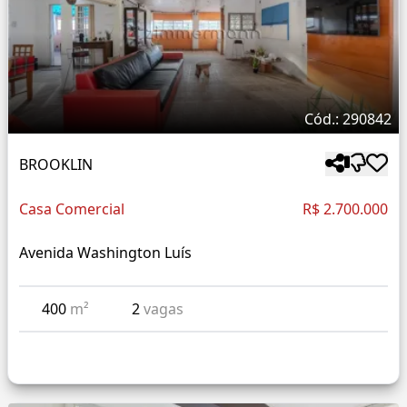
Cód.: 290842
BROOKLIN
Casa Comercial
R$ 2.700.000
Avenida Washington Luís
400
m²
2
vagas