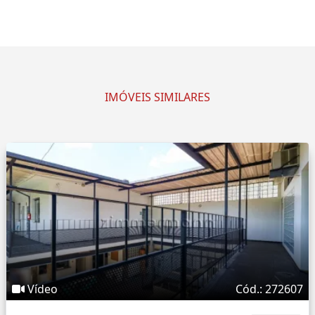
IMÓVEIS SIMILARES
Vídeo
Cód.: 272607