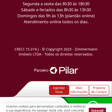
Segunda a sexta das 8h30 às 18h30
Sábado e feriados das 8h30 às 13h30
Domingos das 9h às 13h (plantão online)
Atendimento online todos os dias.
CRECI 15.319-J - © Copyright 2023 - Zimmermann
Imóveis LTDA - Todos os direitos reservados.
Agendar
Mais
Proposta
Visita
informações
de Compra
Usamos cookies para personalizar conteúdos e melhorar
Entendi
a sua experiência. Ao navegar neste site, você concorda