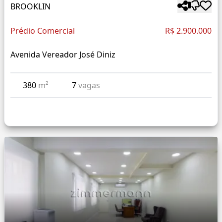
BROOKLIN
Prédio Comercial
R$ 2.900.000
Avenida Vereador José Diniz
380
m²
7
vagas