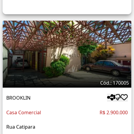
Cód.: 170005
BROOKLIN
Casa Comercial
R$ 2.900.000
Rua Catipara