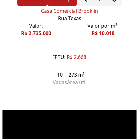
Casa Comercial Brooklin
Rua Texas
Valor:
Valor por m²:
R$ 2.735.000
R$ 10.018
IPTU:
R$ 2.668
10
273 m²
Vagas
Área útil