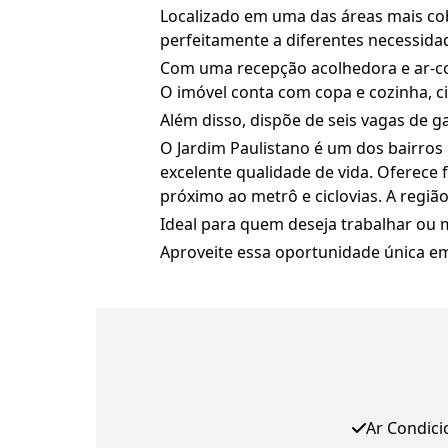
Localizado em uma das áreas mais cobi
perfeitamente a diferentes necessidad
Com uma recepção acolhedora e ar-con
O imóvel conta com copa e cozinha, cin
Além disso, dispõe de seis vagas de g
O Jardim Paulistano é um dos bairros
excelente qualidade de vida. Oferece 
próximo ao metrô e ciclovias. A regiã
Ideal para quem deseja trabalhar ou 
Aproveite essa oportunidade única em
Ar Condic