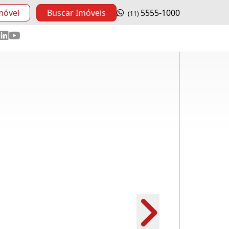
móvel
Buscar Imóveis
5555-1000
(11)