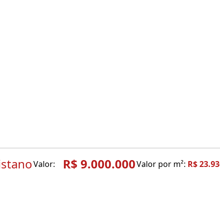
istano
R$ 9.000.000
Valor:
Valor por m²:
R$ 23.93