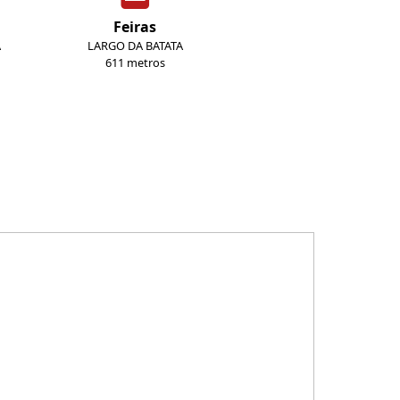
Feiras
A
LARGO DA BATATA
611 metros