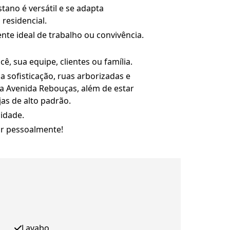
tano é versátil e se adapta
residencial.
te ideal de trabalho ou convivência.
, sua equipe, clientes ou família.
 sofisticação, ruas arborizadas e
e a Avenida Rebouças, além de estar
as de alto padrão.
idade.
ar pessoalmente!
Lavabo