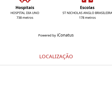
Hospitais
Escolas
HOSPITAL DIA UNO
ST NICHOLAS ANGLO BRASILEIR
738 metros
178 metros
iConatus
Powered by
LOCALIZAÇÃO