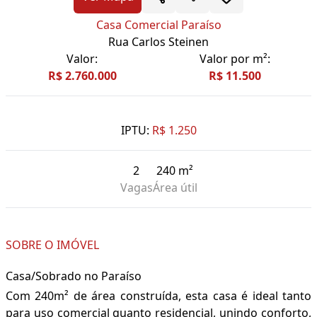
Casa Comercial Paraíso
Rua Carlos Steinen
Valor:
Valor por m²:
R$ 2.760.000
R$ 11.500
IPTU:
R$ 1.250
2
240 m²
Vagas
Área útil
SOBRE O IMÓVEL
Casa/Sobrado no Paraíso
Com 240m² de área construída, esta casa é ideal tanto
para uso comercial quanto residencial, unindo conforto,