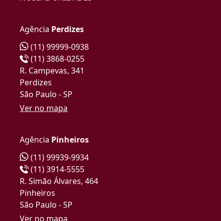
Agência
Perdizes
(11) 99999-0938
(11) 3868-0255
R. Campevas, 341
Perdizes
São Paulo - SP
Ver no mapa
Agência
Pinheiros
(11) 99939-9934
(11) 3914-5555
R. Simão Álvares, 464
Pinheiros
São Paulo - SP
Ver no mapa