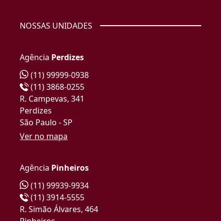
NOSSAS UNIDADES
Agência
Perdizes
(11) 99999-0938
(11) 3868-0255
R. Campevas, 341
Perdizes
São Paulo - SP
Ver no mapa
Agência
Pinheiros
(11) 99939-9934
(11) 3914-5555
R. Simão Álvares, 464
Pinheiros