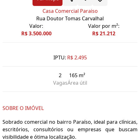
Casa Comercial Paraiso
Rua Doutor Tomas Carvalhal
Valor:
Valor por m²:
R$ 3.500.000
R$ 21.212
IPTU:
R$ 2.495
2
165 m²
Vagas
Área útil
SOBRE O IMÓVEL
Sobrado comercial no bairro Paraíso, ideal para clínicas,
escritórios, consultórios ou empresas que buscam
visibilidade e ótima localização.