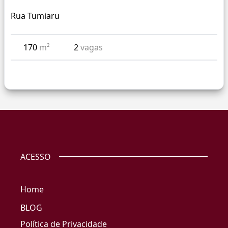
Rua Tumiaru
170
m²
2
vagas
ACESSO
Home
BLOG
Política de Privacidade