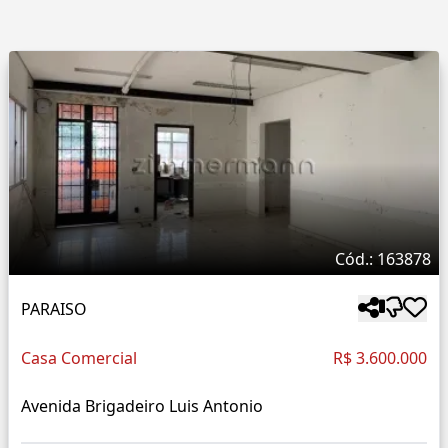
Cód.: 163878
PARAISO
Casa Comercial
R$ 3.600.000
Avenida Brigadeiro Luis Antonio