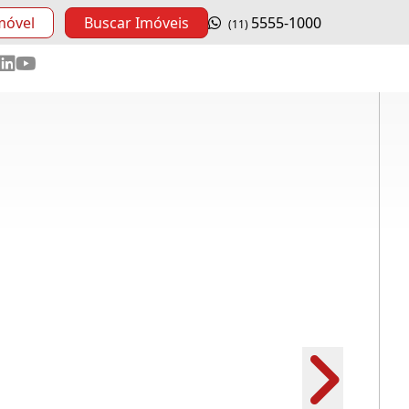
móvel
Buscar Imóveis
5555-1000
(11)