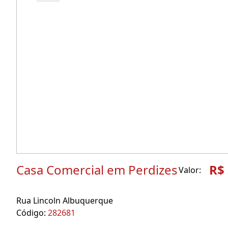
Casa Comercial em Perdizes
R$ 
Valor:
Rua Lincoln Albuquerque
Código:
282681