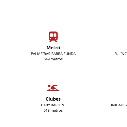
Metrô
PALMEIRAS-BARRA FUNDA
R. LIN
649 metros
Clubes
BABY BARIONI
UNIDADE A
513 metros