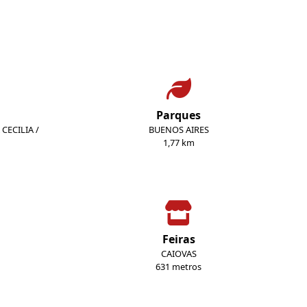
Parques
CECILIA /
BUENOS AIRES
1,77 km
Feiras
CAIOVAS
631 metros