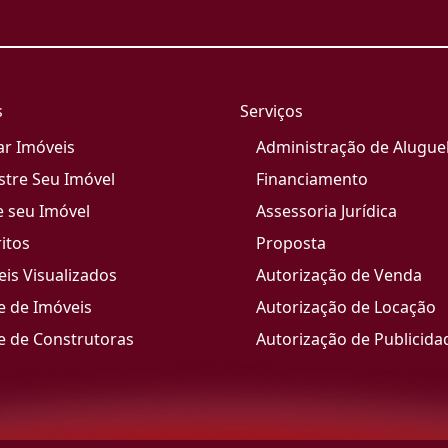
s
Serviços
ar Imóveis
Administração de Alugue
stre Seu Imóvel
Financiamento
e seu Imóvel
Assessoria Jurídica
itos
Proposta
is Visualizados
Autorização de Venda
e de Imóveis
Autorização de Locação
e de Construtoras
Autorização de Publicida