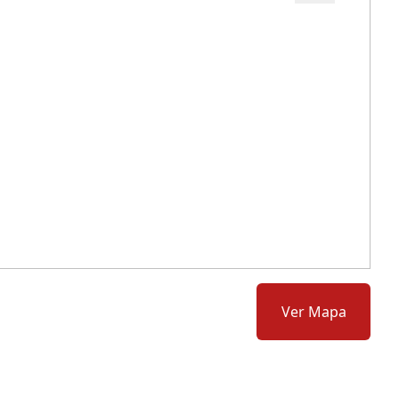
Cód.: 282681
Ver Mapa