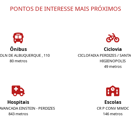
PONTOS DE INTERESSE MAIS PRÓXIMOS
Ônibus
Ciclovia
COLN DE ALBUQUERQUE , 110
CICLOFAIXA PERDIZES / SANTA 
80 metros
HIGIENOPOLIS
49 metros
Hospitais
Escolas
VANCADA EINSTEIN - PERDIZES
CR P CONV MMDC
843 metros
146 metros