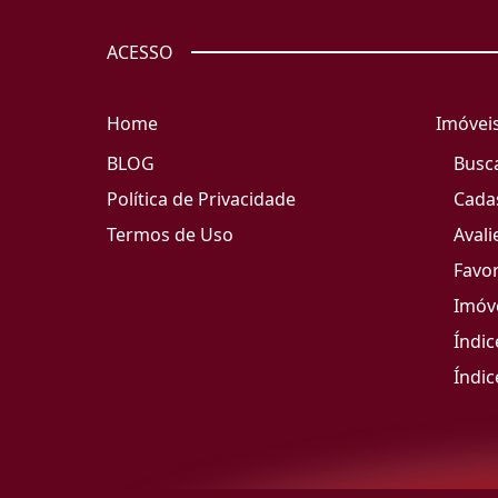
ACESSO
Home
Imóvei
BLOG
Busc
Política de Privacidade
Cada
Termos de Uso
Avali
Favor
Imóve
Índic
Índic