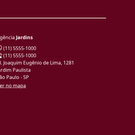
gência
Jardins
(11) 5555-1000
(11) 5555-1000
l. Joaquim Eugênio de Lima, 1281
ardim Paulista
ão Paulo - SP
er no mapa