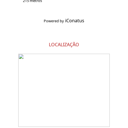
215 metros
iConatus
Powered by
LOCALIZAÇÃO