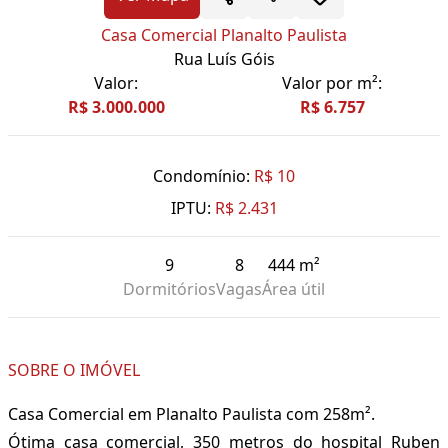
Casa Comercial Planalto Paulista
Rua Luís Góis
Valor:
Valor por m²:
R$ 3.000.000
R$ 6.757
Condomínio:
R$ 10
IPTU:
R$ 2.431
9
8
444 m²
Dormitórios
Vagas
Área útil
SOBRE O IMÓVEL
Casa Comercial em Planalto Paulista com 258m².
Ótima casa comercial, 350 metros do hospital Ruben