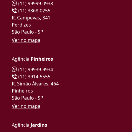
(11) 99999-0938
(11) 3868-0255
R. Campevas, 341
Perdizes
São Paulo - SP
Ver no mapa
Agência
Pinheiros
(11) 99939-9934
(11) 3914-5555
R. Simão Álvares, 464
Pinheiros
São Paulo - SP
Ver no mapa
Agência
Jardins