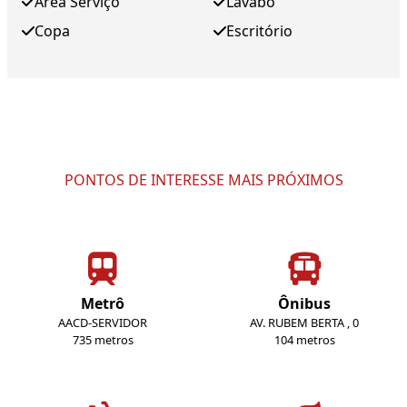
Área Serviço
Lavabo
Copa
Escritório
PONTOS DE INTERESSE MAIS PRÓXIMOS
Metrô
Ônibus
AACD-SERVIDOR
AV. RUBEM BERTA , 0
735 metros
104 metros