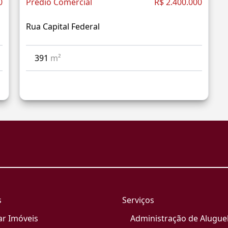
0
Prédio Comercial
R$ 2.400.000
Rua Capital Federal
391
m²
s
Serviços
ar Imóveis
Administração de Alugue