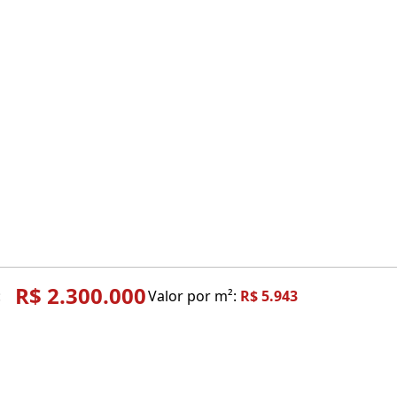
R$ 2.300.000
:
Valor por m²:
R$ 5.943