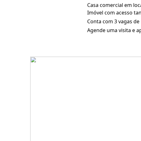
Casa comercial em loca
Imóvel com acesso tant
Conta com 3 vagas de 
Agende uma visita e a