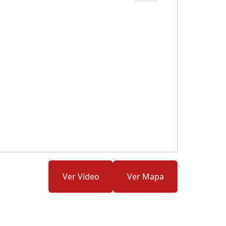
Cód.: 282316
Ver Vídeo
Ver Mapa