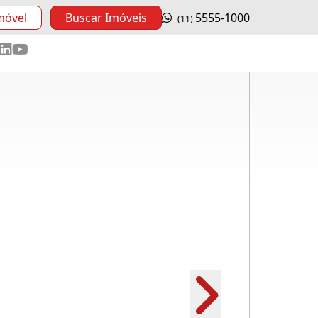
móvel
Buscar Imóveis
5555-1000
(11)