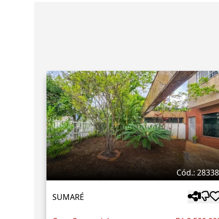
Cód.: 2833
SUMARÉ