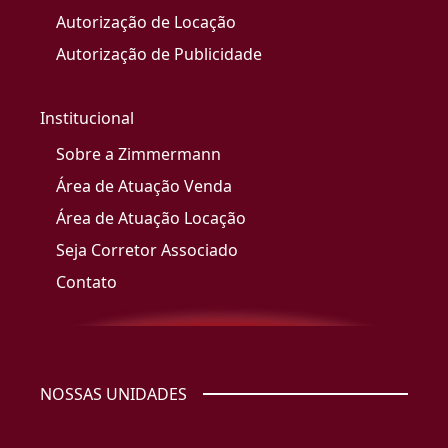
Autorização de Locação
Autorização de Publicidade
Institucional
Sobre a Zimmermann
Área de Atuação Venda
Área de Atuação Locação
Seja Corretor Associado
Contato
NOSSAS UNIDADES