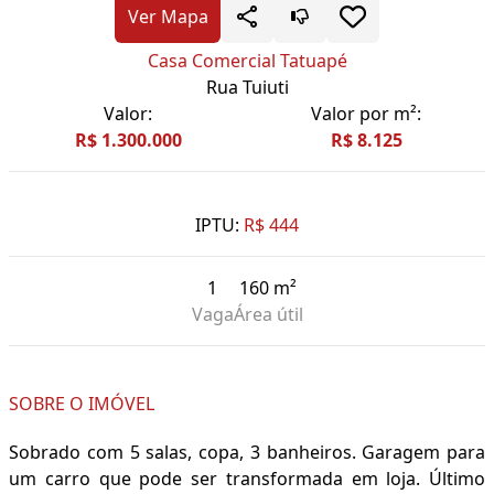
Ver Mapa
Casa Comercial Tatuapé
Rua Tuiuti
Valor:
Valor por m²:
R$ 1.300.000
R$ 8.125
IPTU:
R$ 444
1
160 m²
Vaga
Área útil
SOBRE O IMÓVEL
Sobrado com 5 salas, copa, 3 banheiros. Garagem para
um carro que pode ser transformada em loja. Último