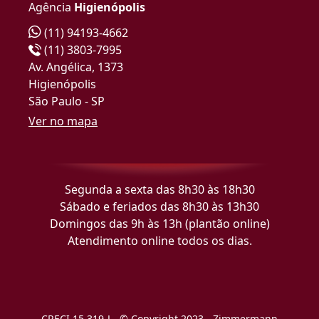
Agência
Higienópolis
(11) 94193-4662
(11) 3803-7995
Av. Angélica, 1373
Higienópolis
São Paulo - SP
Ver no mapa
Segunda a sexta das 8h30 às 18h30
Sábado e feriados das 8h30 às 13h30
Domingos das 9h às 13h (plantão online)
Atendimento online todos os dias.
CRECI 15.319-J - © Copyright 2023 - Zimmermann