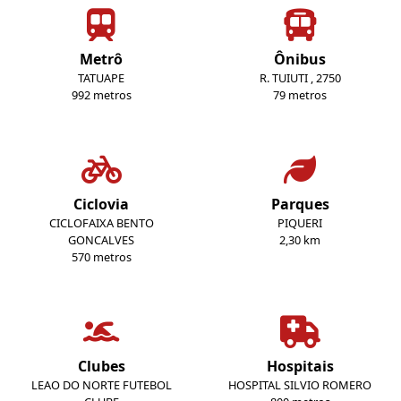
Metrô
Ônibus
TATUAPE
R. TUIUTI , 2750
992 metros
79 metros
Ciclovia
Parques
CICLOFAIXA BENTO
PIQUERI
GONCALVES
2,30 km
570 metros
Clubes
Hospitais
LEAO DO NORTE FUTEBOL
HOSPITAL SILVIO ROMERO