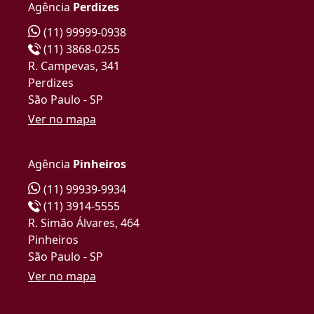
Agência
Perdizes
(11) 99999-0938
(11) 3868-0255
R. Campevas, 341
Perdizes
São Paulo - SP
Ver no mapa
Agência
Pinheiros
(11) 99939-9934
(11) 3914-5555
R. Simão Álvares, 464
Pinheiros
São Paulo - SP
Ver no mapa