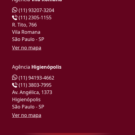
(11) 93207-3204
(11) 2305-1155
R. Tito, 766
Vila Romana
São Paulo - SP
Ver no mapa
Agência
Higienópolis
(11) 94193-4662
(11) 3803-7995
Av. Angélica, 1373
Higienópolis
São Paulo - SP
Ver no mapa