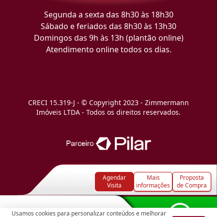
Segunda a sexta das 8h30 às 18h30
Sábado e feriados das 8h30 às 13h30
Domingos das 9h às 13h (plantão online)
Atendimento online todos os dias.
CRECI 15.319-J - © Copyright 2023 - Zimmermann
Imóveis LTDA - Todos os direitos reservados.
Agendar
Mais
Proposta
Visita
informações
de Compra
Usamos cookies para personalizar conteúdos e melhorar