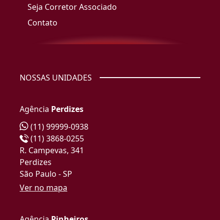
Seja Corretor Associado
Contato
NOSSAS UNIDADES
Agência
Perdizes
(11) 99999-0938
(11) 3868-0255
R. Campevas, 341
Perdizes
São Paulo - SP
Ver no mapa
Agência
Pinheiros