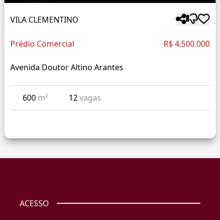
VILA CLEMENTINO
Prédio Comercial
R$ 4.500.000
Avenida Doutor Altino Arantes
600
m²
12
vagas
ACESSO