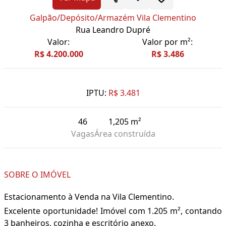
Galpão/Depósito/Armazém Vila Clementino
Rua Leandro Dupré
Valor:
Valor por m²:
R$ 4.200.000
R$ 3.486
IPTU:
R$ 3.481
46
1,205 m²
Vagas
Área construída
SOBRE O IMÓVEL
Estacionamento à Venda na Vila Clementino.
Excelente oportunidade! Imóvel com 1.205 m², contando
3 banheiros, cozinha e escritório anexo.