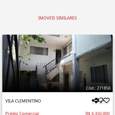
IMÓVEIS SIMILARES
Cód.: 271856
VILA CLEMENTINO
Prédio Comercial
R$ 4.350.000