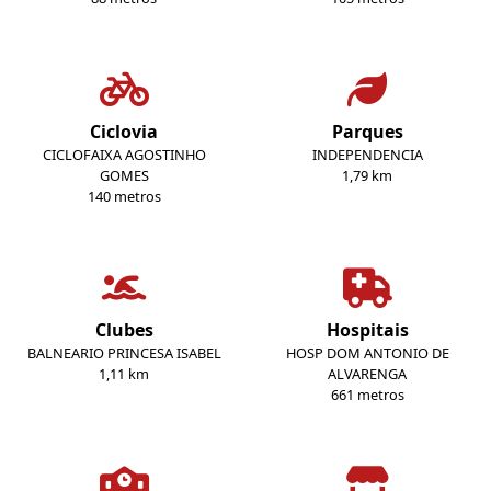
Ciclovia
Parques
CICLOFAIXA AGOSTINHO
INDEPENDENCIA
GOMES
1,79 km
140 metros
Clubes
Hospitais
BALNEARIO PRINCESA ISABEL
HOSP DOM ANTONIO DE
1,11 km
ALVARENGA
661 metros