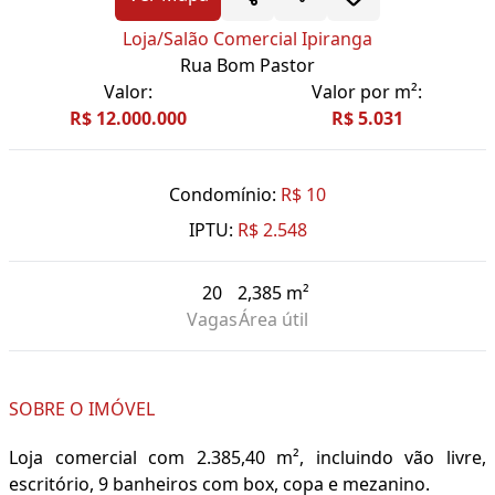
Loja/Salão Comercial Ipiranga
Rua Bom Pastor
Valor:
Valor por m²:
R$ 12.000.000
R$ 5.031
Condomínio:
R$ 10
IPTU:
R$ 2.548
20
2,385 m²
Vagas
Área útil
SOBRE O IMÓVEL
Loja comercial com 2.385,40 m², incluindo vão livre,
escritório, 9 banheiros com box, copa e mezanino.