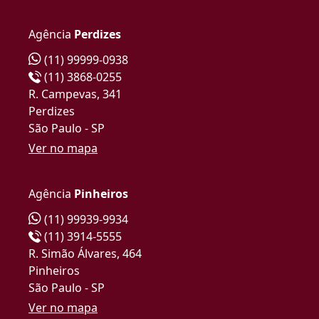
Agência
Perdizes
(11) 99999-0938
(11) 3868-0255
R. Campevas, 341
Perdizes
São Paulo - SP
Ver no mapa
Agência
Pinheiros
(11) 99939-9934
(11) 3914-5555
R. Simão Álvares, 464
Pinheiros
São Paulo - SP
Ver no mapa