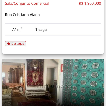
Sala/Conjunto Comercial
R$ 1.900.000
Rua Cristiano Viana
77
m²
1
vaga
Destaque