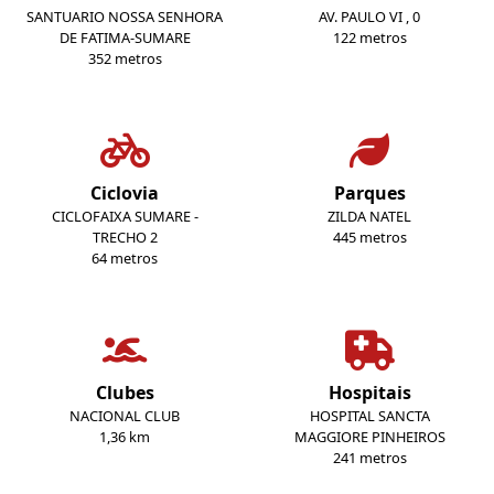
SANTUARIO NOSSA SENHORA
AV. PAULO VI , 0
DE FATIMA-SUMARE
122 metros
352 metros
Ciclovia
Parques
CICLOFAIXA SUMARE -
ZILDA NATEL
TRECHO 2
445 metros
64 metros
Clubes
Hospitais
NACIONAL CLUB
HOSPITAL SANCTA
1,36 km
MAGGIORE PINHEIROS
241 metros