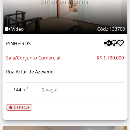
Vídeo
Cód.: 133700
PINHEIROS
Sala/Conjunto Comercial
R$ 1.730.000
Rua Artur de Azevedo
144
m²
2
vagas
Destaque