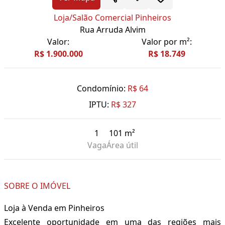
Loja/Salão Comercial Pinheiros
Rua Arruda Alvim
Valor:
Valor por m²:
R$ 1.900.000
R$ 18.749
Condomínio:
R$ 64
IPTU:
R$ 327
1
101 m²
Vaga
Área útil
SOBRE O IMÓVEL
Loja à Venda em Pinheiros
Excelente oportunidade em uma das regiões mais