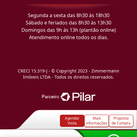
Segunda a sexta das 8h30 às 18h30
Sábado e feriados das 8h30 às 13h30
Domingos das 9h às 13h (plantão online)
Atendimento online todos os dias.
CRECI 15.319-J - © Copyright 2023 - Zimmermann
Imóveis LTDA - Todos os direitos reservados.
Agendar
Mais
Proposta
Visita
informações
de Compra