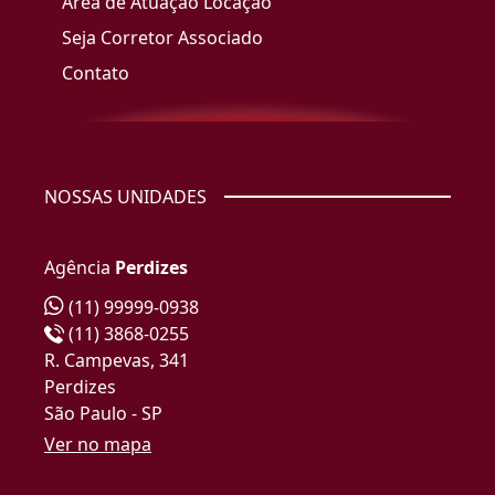
Área de Atuação Locação
Seja Corretor Associado
Contato
NOSSAS UNIDADES
Agência
Perdizes
(11) 99999-0938
(11) 3868-0255
R. Campevas, 341
Perdizes
São Paulo - SP
Ver no mapa