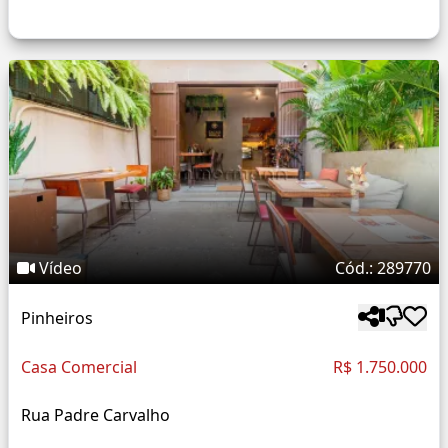
Vídeo
Cód.: 289770
Pinheiros
Casa Comercial
R$ 1.750.000
Rua Padre Carvalho