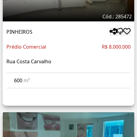
Cód.: 285472
PINHEIROS
Prédio Comercial
R$ 8.000.000
Rua Costa Carvalho
600
m²