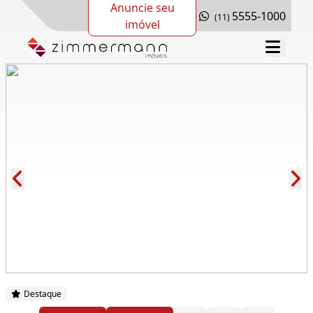
Anuncie seu
5555-1000
(11)
imóvel
Cód.: 261204
Destaque