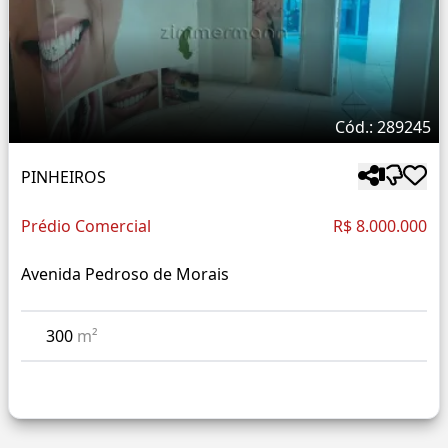
Cód.: 289245
PINHEIROS
Prédio Comercial
R$ 8.000.000
Avenida Pedroso de Morais
300
m²