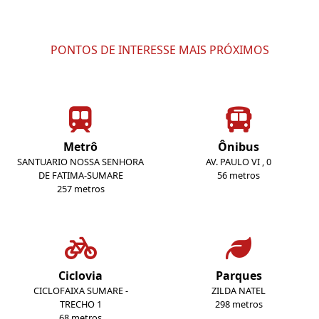
PONTOS DE INTERESSE MAIS PRÓXIMOS
Metrô
Ônibus
SANTUARIO NOSSA SENHORA
AV. PAULO VI , 0
DE FATIMA-SUMARE
56 metros
257 metros
Ciclovia
Parques
CICLOFAIXA SUMARE -
ZILDA NATEL
TRECHO 1
298 metros
68 metros