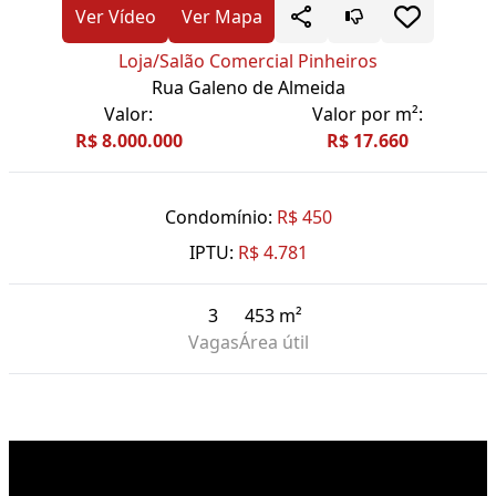
Ver Vídeo
Ver Mapa
Loja/Salão Comercial Pinheiros
Rua Galeno de Almeida
Valor:
Valor por m²:
R$ 8.000.000
R$ 17.660
Condomínio:
R$ 450
IPTU:
R$ 4.781
3
453 m²
Vagas
Área útil