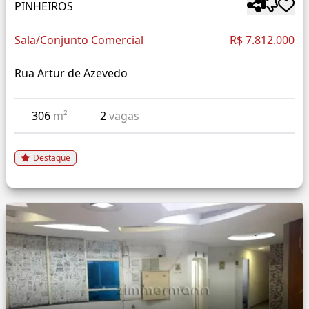
PINHEIROS
Sala/Conjunto Comercial
R$ 7.812.000
Rua Artur de Azevedo
306
m²
2
vagas
Destaque