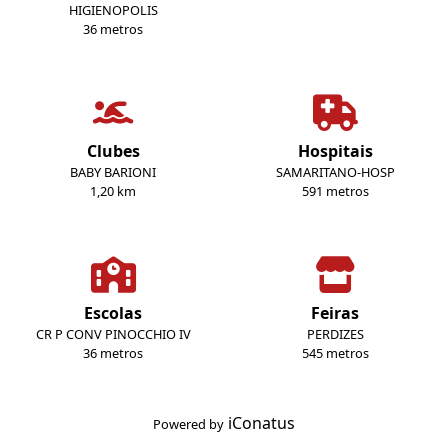
HIGIENOPOLIS
36 metros
Clubes
Hospitais
BABY BARIONI
SAMARITANO-HOSP
1,20 km
591 metros
Escolas
Feiras
CR P CONV PINOCCHIO IV
PERDIZES
36 metros
545 metros
iConatus
Powered by