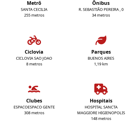
Metrô
Ônibus
SANTA CECILIA
R. SEBASTIÃO PEREIRA , 0
255 metros
34 metros
Ciclovia
Parques
CICLOVIA SAO JOAO
BUENOS AIRES
8 metros
1,19 km
Clubes
Hospitais
ESPACOESPACO GENTE
HOSPITAL SANCTA
308 metros
MAGGIORE HIGIENOPOLIS
148 metros