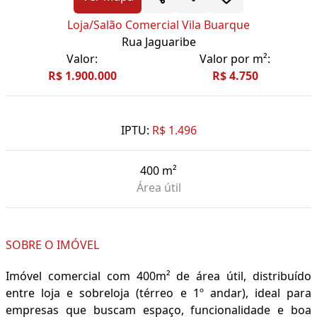
Loja/Salão Comercial Vila Buarque
Rua Jaguaribe
Valor:
Valor por m²:
R$ 1.900.000
R$ 4.750
IPTU:
R$ 1.496
400 m²
Área útil
SOBRE O IMÓVEL
Imóvel comercial com 400m² de área útil, distribuído
entre loja e sobreloja (térreo e 1º andar), ideal para
empresas que buscam espaço, funcionalidade e boa