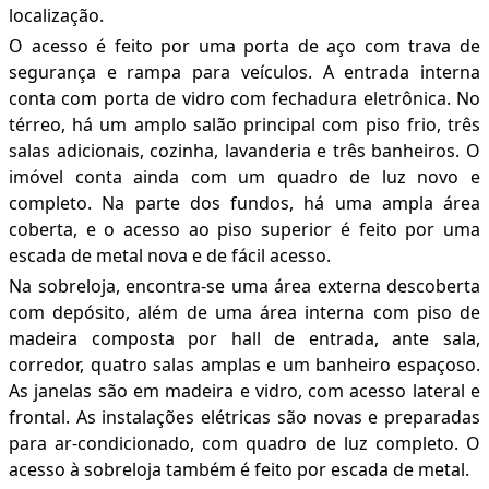
localização.
O acesso é feito por uma porta de aço com trava de
segurança e rampa para veículos. A entrada interna
conta com porta de vidro com fechadura eletrônica. No
térreo, há um amplo salão principal com piso frio, três
salas adicionais, cozinha, lavanderia e três banheiros. O
imóvel conta ainda com um quadro de luz novo e
completo. Na parte dos fundos, há uma ampla área
coberta, e o acesso ao piso superior é feito por uma
escada de metal nova e de fácil acesso.
Na sobreloja, encontra-se uma área externa descoberta
com depósito, além de uma área interna com piso de
madeira composta por hall de entrada, ante sala,
corredor, quatro salas amplas e um banheiro espaçoso.
As janelas são em madeira e vidro, com acesso lateral e
frontal. As instalações elétricas são novas e preparadas
para ar-condicionado, com quadro de luz completo. O
acesso à sobreloja também é feito por escada de metal.