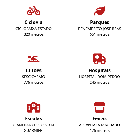
Ciclovia
Parques
CICLOFAIXA ESTADO
BENEMERITO JOSE BRAS
320 metros
651 metros
Clubes
Hospitais
SESC CARMO
HOSPITAL DOM PEDRO
776 metros
245 metros
Escolas
Feiras
GIANFRANCESCO S B M
ALCANTARA MACHADO
GUARNIERI
176 metros