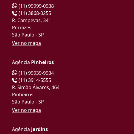
(11) 99999-0938
(11) 3868-0255
R. Campevas, 341
Perdizes
São Paulo - SP
Ver no mapa
Agência
Pinheiros
(11) 99939-9934
(11) 3914-5555
R. Simão Álvares, 464
Pinheiros
São Paulo - SP
Ver no mapa
Agência
Jardins