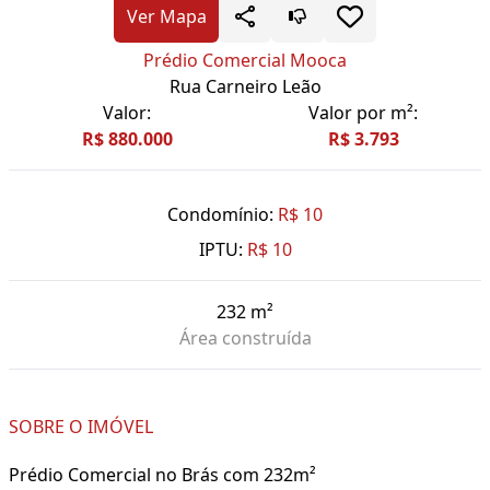
Ver Mapa
Prédio Comercial Mooca
Rua Carneiro Leão
Valor:
Valor por m²:
R$ 880.000
R$ 3.793
Condomínio:
R$ 10
IPTU:
R$ 10
232 m²
Área construída
SOBRE O IMÓVEL
Prédio Comercial no Brás com 232m²