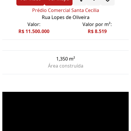
Prédio Comercial Santa Cecilia
Rua Lopes de Oliveira
Valor:
Valor por m²:
R$ 11.500.000
R$ 8.519
1,350 m²
Área construída