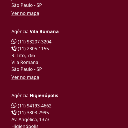
São Paulo - SP
Ver no mapa
Agência
Vila Romana
(11) 93207-3204
(11) 2305-1155
R. Tito, 766
Vila Romana
São Paulo - SP
Ver no mapa
Agência
Higienópolis
(11) 94193-4662
(11) 3803-7995
Av. Angélica, 1373
Higienópolis