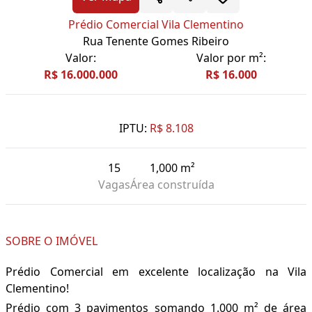
Prédio Comercial Vila Clementino
Rua Tenente Gomes Ribeiro
Valor:
Valor por m²:
R$ 16.000.000
R$ 16.000
IPTU:
R$ 8.108
15
1,000 m²
Vagas
Área construída
SOBRE O IMÓVEL
Prédio Comercial em excelente localização na Vila
Clementino!
Prédio com 3 pavimentos somando 1.000 m² de área