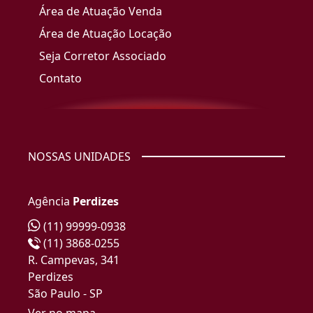
Área de Atuação Venda
Área de Atuação Locação
Seja Corretor Associado
Contato
NOSSAS UNIDADES
Agência
Perdizes
(11) 99999-0938
(11) 3868-0255
R. Campevas, 341
Perdizes
São Paulo - SP
Ver no mapa