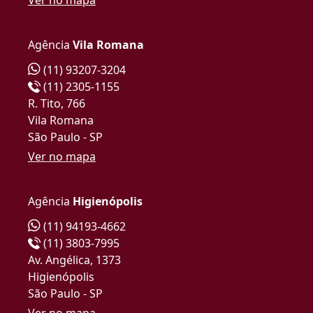
Agência
Vila Romana
(11) 93207-3204
(11) 2305-1155
R. Tito, 766
Vila Romana
São Paulo - SP
Ver no mapa
Agência
Higienópolis
(11) 94193-4662
(11) 3803-7995
Av. Angélica, 1373
Higienópolis
São Paulo - SP
Ver no mapa