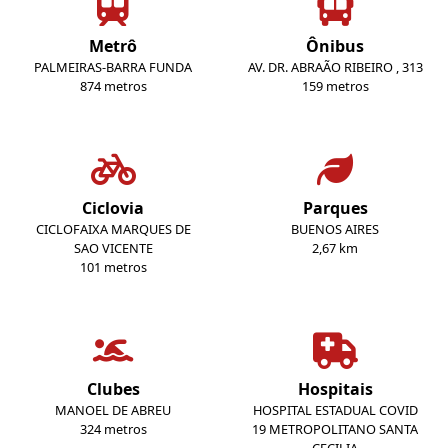
Metrô
Ônibus
PALMEIRAS-BARRA FUNDA
AV. DR. ABRAÃO RIBEIRO , 313
874 metros
159 metros
Ciclovia
Parques
CICLOFAIXA MARQUES DE
BUENOS AIRES
SAO VICENTE
2,67 km
101 metros
Clubes
Hospitais
MANOEL DE ABREU
HOSPITAL ESTADUAL COVID
324 metros
19 METROPOLITANO SANTA