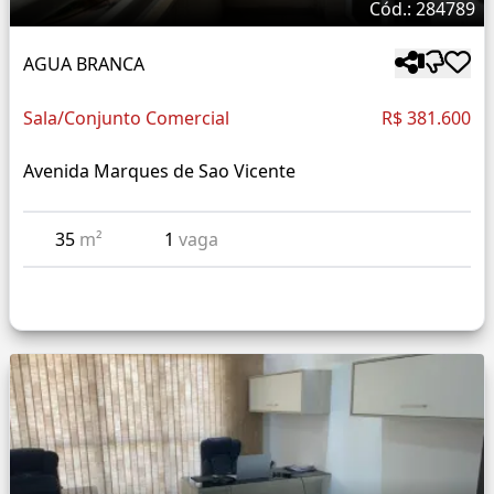
Cód.: 284789
AGUA BRANCA
Sala/Conjunto Comercial
R$ 381.600
Avenida Marques de Sao Vicente
35
m²
1
vaga