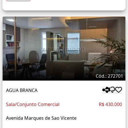
Cód.: 272701
AGUA BRANCA
Sala/Conjunto Comercial
R$ 430.000
Avenida Marques de Sao Vicente