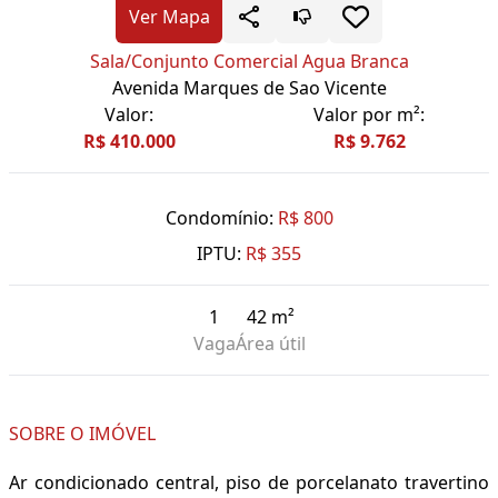
Ver Mapa
Sala/Conjunto Comercial Agua Branca
Avenida Marques de Sao Vicente
Valor:
Valor por m²:
R$ 410.000
R$ 9.762
Condomínio:
R$ 800
IPTU:
R$ 355
1
42 m²
Vaga
Área útil
SOBRE O IMÓVEL
Ar condicionado central, piso de porcelanato travertino