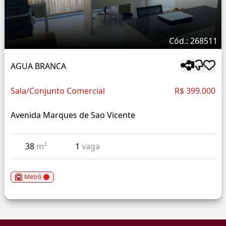
Cód.: 268511
AGUA BRANCA
Sala/Conjunto Comercial
R$ 399.000
Avenida Marques de Sao Vicente
38
m²
1
vaga
Metrô