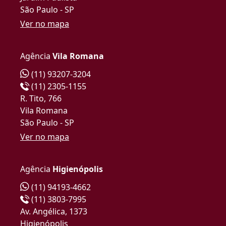
São Paulo - SP
Ver no mapa
Agência
Vila Romana
(11) 93207-3204
(11) 2305-1155
R. Tito, 766
Vila Romana
São Paulo - SP
Ver no mapa
Agência
Higienópolis
(11) 94193-4662
(11) 3803-7995
Av. Angélica, 1373
Higienópolis