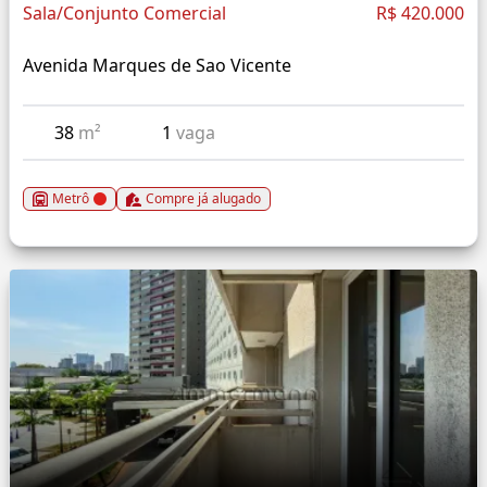
Sala/Conjunto Comercial
R$ 420.000
Avenida Marques de Sao Vicente
38
m²
1
vaga
Metrô
Compre já alugado