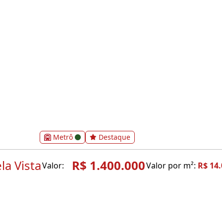
Metrô
Destaque
la Vista
R$ 1.400.000
Valor:
Valor por m²:
R$ 14