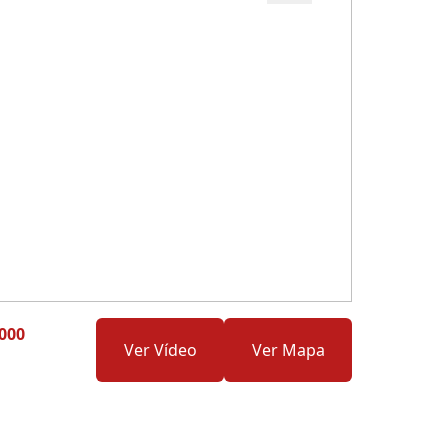
Cód.: 275866
.000
Ver Vídeo
Ver Mapa