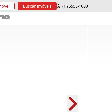
móvel
Buscar Imóveis
5555-1000
(11)