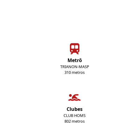
Metrô
TRIANON-MASP
310 metros
Clubes
CLUB HOMS
802 metros