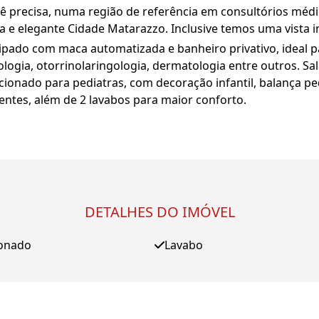
 precisa, numa região de referência em consultórios médi
 e elegante Cidade Matarazzo. Inclusive temos uma vista inc
pado com maca automatizada e banheiro privativo, ideal p
logia, otorrinolaringologia, dermatologia entre outros. S
ecionado para pediatras, com decoração infantil, balança p
ntes, além de 2 lavabos para maior conforto.
DETALHES DO IMÓVEL
ionado
Lavabo