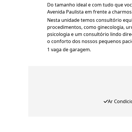
Do tamanho ideal e com tudo que você
Avenida Paulista em frente a charmosa
Nesta unidade temos consultório equi
procedimentos, como ginecologia, uro
psicologia e um consultório lindo dir
o conforto dos nossos pequenos pacie
1 vaga de garagem.
Ar Condic