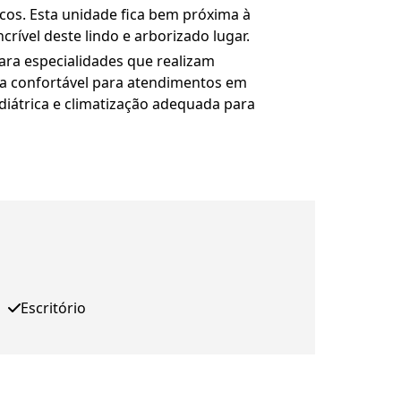
cos. Esta unidade fica bem próxima à
rível deste lindo e arborizado lugar.
ara especialidades que realizam
ala confortável para atendimentos em
ediátrica e climatização adequada para
Escritório