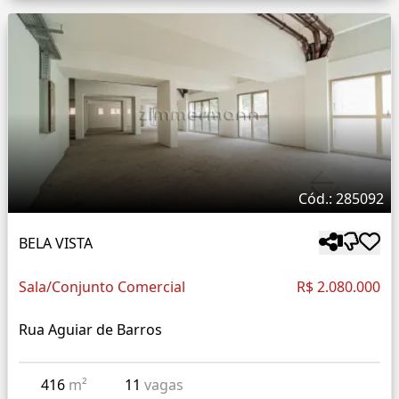
Cód.: 285092
BELA VISTA
Sala/Conjunto Comercial
R$ 2.080.000
Rua Aguiar de Barros
416
m²
11
vagas