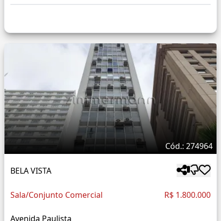
Cód.: 274964
BELA VISTA
Sala/Conjunto Comercial
R$ 1.800.000
Avenida Paulista