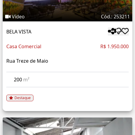
Vídeo
Cód.: 253211
BELA VISTA
Casa Comercial
R$ 1.950.000
Rua Treze de Maio
200
m²
Destaque