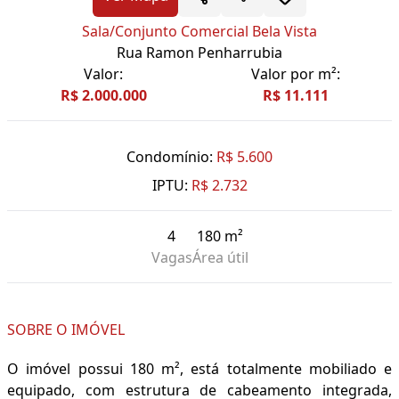
Sala/Conjunto Comercial Bela Vista
Rua Ramon Penharrubia
Valor:
Valor por m²:
R$ 2.000.000
R$ 11.111
Condomínio:
R$ 5.600
IPTU:
R$ 2.732
4
180 m²
Vagas
Área útil
SOBRE O IMÓVEL
O imóvel possui 180 m², está totalmente mobiliado e
equipado, com estrutura de cabeamento integrada,