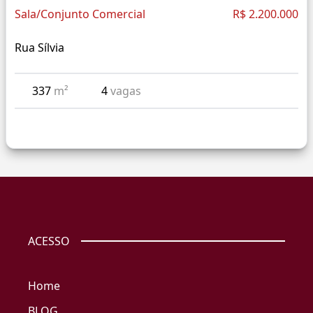
Sala/Conjunto Comercial
R$ 2.200.000
Rua Sílvia
337
m²
4
vagas
ACESSO
Home
BLOG