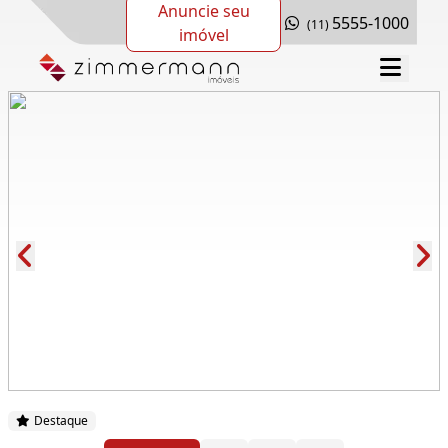
Anuncie seu
5555-1000
(11)
imóvel
Cód.: 223451
Destaque