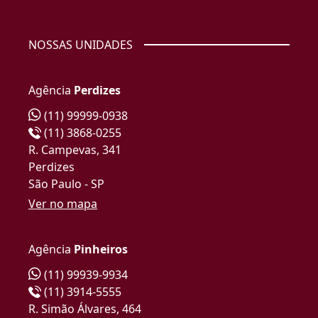
NOSSAS UNIDADES
Agência
Perdizes
(11) 99999-0938
(11) 3868-0255
R. Campevas, 341
Perdizes
São Paulo - SP
Ver no mapa
Agência
Pinheiros
(11) 99939-9934
(11) 3914-5555
R. Simão Álvares, 464