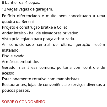
8 banheiros, 4 copas.
12 vagas vagas de garagem.
Edifício diferenciado e muito bem conceituado a uma
quadra da Berrini
Projeto e construção Bratke e Collet
Andar inteiro - hall de elevadores privativo.
Vista privilegiada para praça arborizada.
Ar condicionado central de última geração recém
instalado.
Piso elevado.
Armários embutidos
Gerador nas áreas comuns, portaria com controle de
acesso
Estacionamento rotativo com manobristas
Restaurantes, lojas de conveniência e serviços diversos a
poucos passos.
SOBRE O CONDOMÍNIO