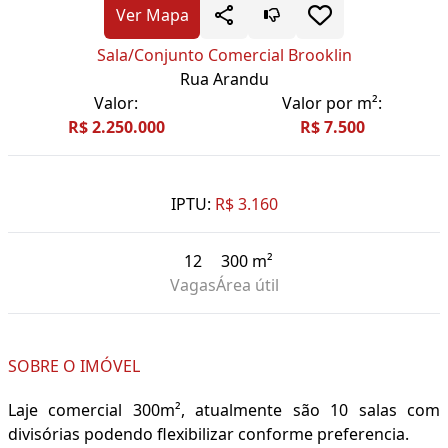
Ver Mapa
Sala/Conjunto Comercial Brooklin
Rua Arandu
Valor:
Valor por m²:
R$ 2.250.000
R$ 7.500
IPTU:
R$ 3.160
12
300 m²
Vagas
Área útil
SOBRE O IMÓVEL
Laje comercial 300m², atualmente são 10 salas com
divisórias podendo flexibilizar conforme preferencia.