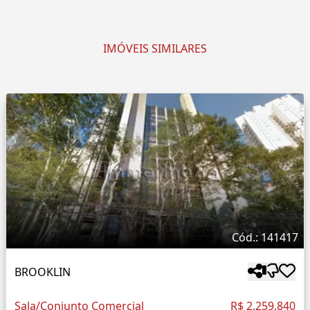
IMÓVEIS SIMILARES
Cód.: 141417
BROOKLIN
Sala/Conjunto Comercial
R$ 2.259.840