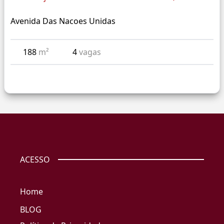
Avenida Das Nacoes Unidas
188
m²
4
vagas
ACESSO
Home
BLOG