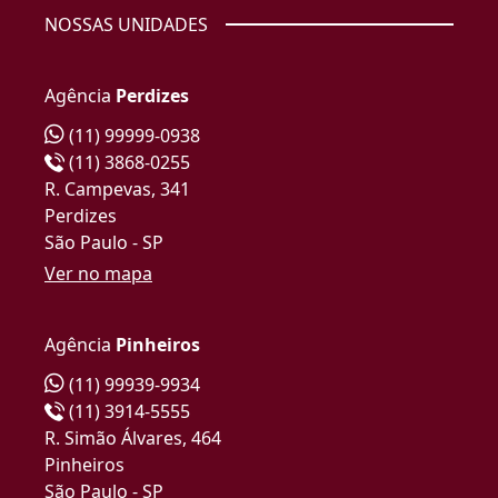
NOSSAS UNIDADES
Agência
Perdizes
(11) 99999-0938
(11) 3868-0255
R. Campevas, 341
Perdizes
São Paulo - SP
Ver no mapa
Agência
Pinheiros
(11) 99939-9934
(11) 3914-5555
R. Simão Álvares, 464
Pinheiros
São Paulo - SP