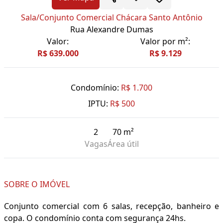
Sala/Conjunto Comercial Chácara Santo Antônio
Rua Alexandre Dumas
Valor:
Valor por m²:
R$ 639.000
R$ 9.129
Condomínio:
R$ 1.700
IPTU:
R$ 500
2
70 m²
Vagas
Área útil
SOBRE O IMÓVEL
Conjunto comercial com 6 salas, recepção, banheiro e
copa. O condomínio conta com segurança 24hs.