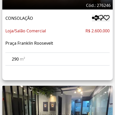
Cód.: 276246
CONSOLAÇÃO
Loja/Salão Comercial
R$ 2.600.000
Praça Franklin Roosevelt
290
m²