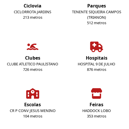
Ciclovia
Parques
CICLORROTA JARDINS
TENENTE SIQUEIRA CAMPOS
213 metros
(TRIANON)
512 metros
Clubes
Hospitais
CLUBE ATLETICO PAULISTANO
HOSPITAL 9 DE JULHO
726 metros
876 metros
Escolas
Feiras
CR P CONV JESUS MENINO
HADDOCK LOBO
104 metros
353 metros