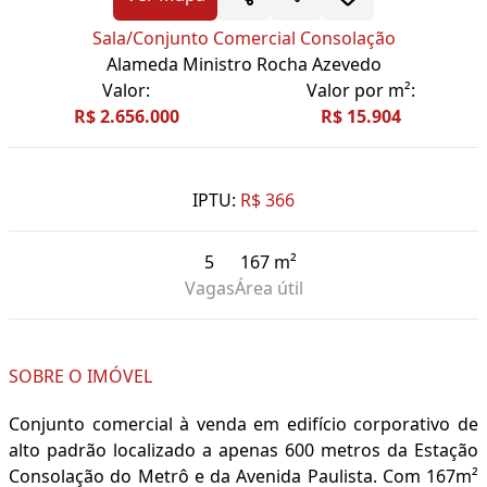
Sala/Conjunto Comercial Consolação
Alameda Ministro Rocha Azevedo
Valor:
Valor por m²:
R$ 2.656.000
R$ 15.904
IPTU:
R$ 366
5
167 m²
Vagas
Área útil
SOBRE O IMÓVEL
Conjunto comercial à venda em edifício corporativo de
alto padrão localizado a apenas 600 metros da Estação
Consolação do Metrô e da Avenida Paulista. Com 167m²