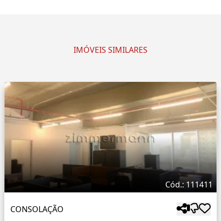
IMÓVEIS SIMILARES
Cód.: 111411
CONSOLAÇÃO