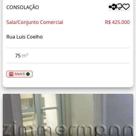
CONSOLAÇÃO
Sala/Conjunto Comercial
R$ 425.000
Rua Luis Coelho
75
m²
Metrô