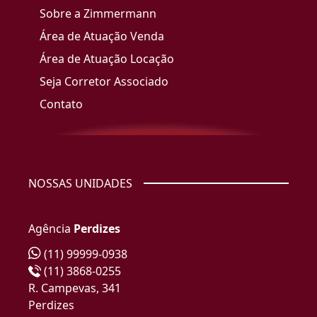
Sobre a Zimmermann
Área de Atuação Venda
Área de Atuação Locação
Seja Corretor Associado
Contato
NOSSAS UNIDADES
Agência
Perdizes
(11) 99999-0938
(11) 3868-0255
R. Campevas, 341
Perdizes