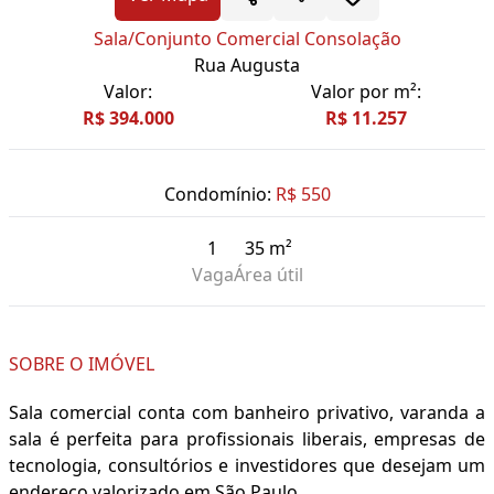
Sala/Conjunto Comercial Consolação
Rua Augusta
Valor:
Valor por m²:
R$ 394.000
R$ 11.257
Condomínio:
R$ 550
1
35 m²
Vaga
Área útil
SOBRE O IMÓVEL
Sala comercial conta com banheiro privativo, varanda a
sala é perfeita para profissionais liberais, empresas de
tecnologia, consultórios e investidores que desejam um
endereço valorizado em São Paulo.