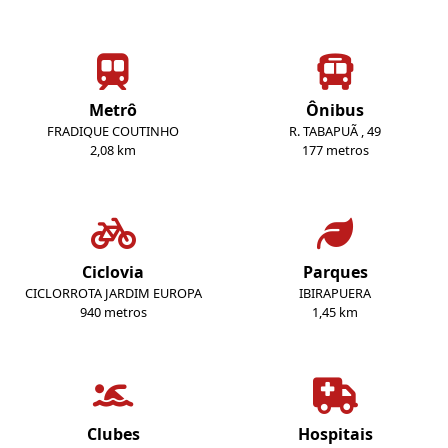
Metrô
Ônibus
FRADIQUE COUTINHO
R. TABAPUÃ , 49
2,08 km
177 metros
Ciclovia
Parques
CICLORROTA JARDIM EUROPA
IBIRAPUERA
940 metros
1,45 km
Clubes
Hospitais