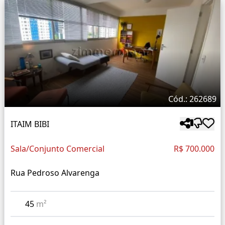
Cód.: 262689
ITAIM BIBI
Sala/Conjunto Comercial
R$ 700.000
Rua Pedroso Alvarenga
45
m²