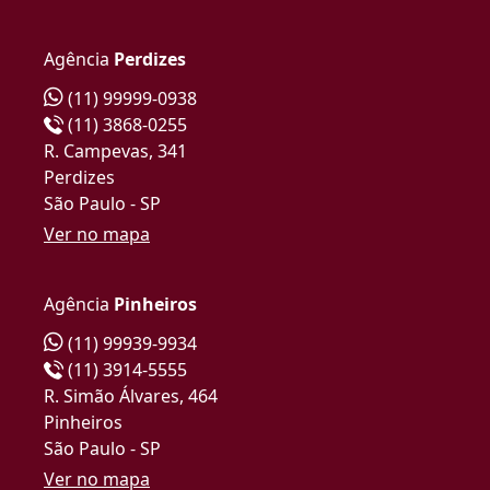
Agência
Perdizes
(11) 99999-0938
(11) 3868-0255
R. Campevas, 341
Perdizes
São Paulo - SP
Ver no mapa
Agência
Pinheiros
(11) 99939-9934
(11) 3914-5555
R. Simão Álvares, 464
Pinheiros
São Paulo - SP
Ver no mapa