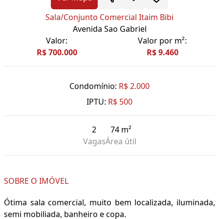
Sala/Conjunto Comercial Itaim Bibi
Avenida Sao Gabriel
Valor:
Valor por m²:
R$ 700.000
R$ 9.460
Condomínio:
R$ 2.000
IPTU:
R$ 500
2
74 m²
Vagas
Área útil
SOBRE O IMÓVEL
Ótima sala comercial, muito bem localizada, iluminada,
semi mobiliada, banheiro e copa.