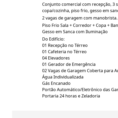
Conjunto comercial com recepção, 3 s
copa/cozinha, piso frio, gesso em sa
2 vagas de garagem com manobrista.
Piso Frio Sala + Corredor + Copa + Ba
Gesso em Sanca com Iluminação
Do Edifício:
01 Recepção no Térreo
01 Cafeteria no Térreo
04 Elevadores
01 Gerador de Emergência
02 Vagas de Garagem Coberta para A
Água Individualizada
Gás Encanado
Portão Automático/Eletrônico das Ga
Portaria 24 horas e Zeladoria