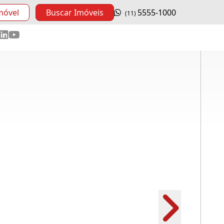
móvel
Buscar Imóveis
5555-1000
(11)