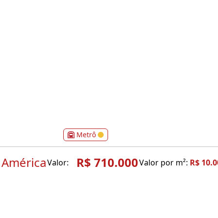
Metrô
 América
R$ 710.000
Valor:
Valor por m²:
R$ 10.0